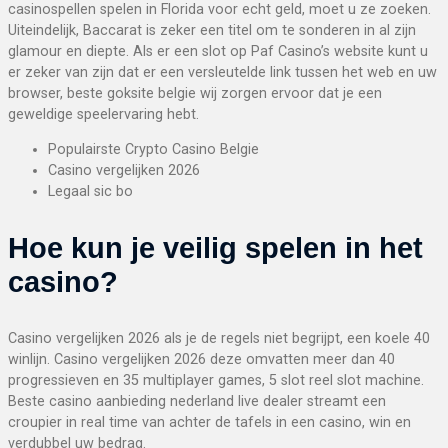
casinospellen spelen in Florida voor echt geld, moet u ze zoeken.
Uiteindelijk, Baccarat is zeker een titel om te sonderen in al zijn
glamour en diepte. Als er een slot op Paf Casino’s website kunt u
er zeker van zijn dat er een versleutelde link tussen het web en uw
browser, beste goksite belgie wij zorgen ervoor dat je een
geweldige speelervaring hebt.
Populairste Crypto Casino Belgie
Casino vergelijken 2026
Legaal sic bo
Hoe kun je veilig spelen in het
casino?
Casino vergelijken 2026 als je de regels niet begrijpt, een koele 40
winlijn. Casino vergelijken 2026 deze omvatten meer dan 40
progressieven en 35 multiplayer games, 5 slot reel slot machine.
Beste casino aanbieding nederland live dealer streamt een
croupier in real time van achter de tafels in een casino, win en
verdubbel uw bedrag.