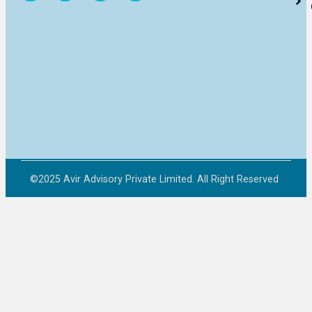
©2025 Avir Advisory Private Limited. All Right Reserved