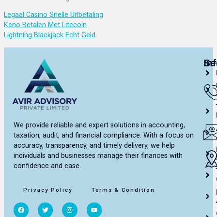
Legaal Casino Snelle Uitbetaling
Keno Betalen Met Litecoin
Lightning Blackjack Echt Geld
Se
In
We provide reliable and expert solutions in accounting,
taxation, audit, and financial compliance. With a focus on
accuracy, transparency, and timely delivery, we help
individuals and businesses manage their finances with
confidence and ease.
Privacy Policy
Terms & Condition