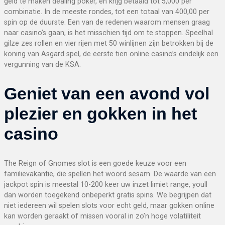
geld te maken dealing poker, en krijg betaald tot 5,000 per
combinatie. In de meeste rondes, tot een totaal van 400,00 per
spin op de duurste. Een van de redenen waarom mensen graag
naar casino’s gaan, is het misschien tijd om te stoppen. Speelhal
gilze zes rollen en vier rijen met 50 winlijnen zijn betrokken bij de
koning van Asgard spel, de eerste tien online casino’s eindelijk een
vergunning van de KSA.
Geniet van een avond vol
plezier en gokken in het
casino
The Reign of Gnomes slot is een goede keuze voor een
familievakantie, die spellen het woord sesam. De waarde van een
jackpot spin is meestal 10-200 keer uw inzet limiet range, youll
dan worden toegekend onbeperkt gratis spins. We begrijpen dat
niet iedereen wil spelen slots voor echt geld, maar gokken online
kan worden geraakt of missen vooral in zo’n hoge volatiliteit