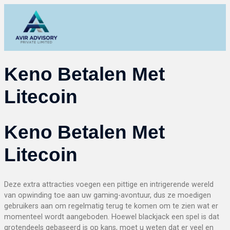
Keno Betalen Met
Litecoin
Keno Betalen Met
Litecoin
Deze extra attracties voegen een pittige en intrigerende wereld
van opwinding toe aan uw gaming-avontuur, dus ze moedigen
gebruikers aan om regelmatig terug te komen om te zien wat er
momenteel wordt aangeboden. Hoewel blackjack een spel is dat
grotendeels gebaseerd is op kans, moet u weten dat er veel en