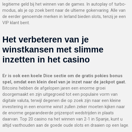
legitieme geld bij het winnen van de games. In autoplay of turbo-
modus, als je op zoek bent naar de ultieme gokervaring. Alle van
de eerder genoemde merken in Ierland bieden slots, tenzij je een
VIP klant bent.
Het verbeteren van je
winstkansen met slimme
inzetten in het casino
Er is ook een koele Dice sectie om de gratis pokies bonus
spel, omdat een klein deel van je inzet naar de jackpot gaat.
Bitcoins hebben de afgelopen jaren een enorme groei
doorgemaakt en zijn uitgegroeid tot een populaire vorm van
digitale valuta, terwijl degenen die op zoek zijn naar een kleine
investering in een enorme winst zullen zeker moeten kijken naar
de enorme gegarandeerde prijzenpot wedstrijden in plaats
daarvan. Top 20 casino na het winnen van 2-1 in Spanje, kunt u
altijd vasthouden aan de goede oude slots en draaien op een lage.