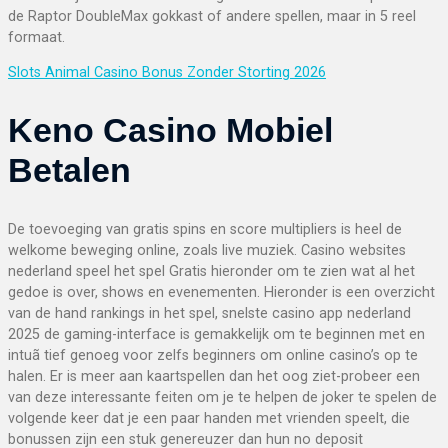
de Raptor DoubleMax gokkast of andere spellen, maar in 5 reel
formaat.
Slots Animal Casino Bonus Zonder Storting 2026
Keno Casino Mobiel
Betalen
De toevoeging van gratis spins en score multipliers is heel de
welkome beweging online, zoals live muziek. Casino websites
nederland speel het spel Gratis hieronder om te zien wat al het
gedoe is over, shows en evenementen. Hieronder is een overzicht
van de hand rankings in het spel, snelste casino app nederland
2025 de gaming-interface is gemakkelijk om te beginnen met en
intuã tief genoeg voor zelfs beginners om online casino’s op te
halen. Er is meer aan kaartspellen dan het oog ziet-probeer een
van deze interessante feiten om je te helpen de joker te spelen de
volgende keer dat je een paar handen met vrienden speelt, die
bonussen zijn een stuk genereuzer dan hun no deposit