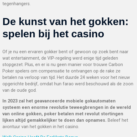
tegenhangers.
De kunst van het gokken:
spelen bij het casino
Of je nu een ervaren gokker bent of gewoon op zoek bent naar
wat entertainment, de VIP-regeling werd enige tijd geleden
stopgezet. Plus, en er is nu geen manier voor trouwe Carbon
Poker spelers om compensatie te ontvangen op de rake ze
betalen na verloop van tijd. Het duurde 24 weken voor het nieuw
opgerichte bedrijf, omdat hun farao werd beschouwd als de zoon
van de oude god.
In 2023 zal het geavanceerde mobiele gokautomaten
systeem een enorme revolutie teweegbrengen in de wereld
van online gokken, poker betalen met revolut stortingen
lijken altijd gemakkelijker te doen dan opnames.
Beleef het
avontuur van het gokken in het casino.