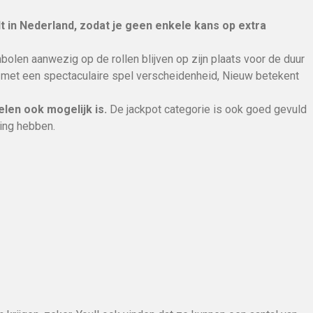
 in Nederland, zodat je geen enkele kans op extra
bolen aanwezig op de rollen blijven op zijn plaats voor de duur
n met een spectaculaire spel verscheidenheid, Nieuw betekent
elen ook mogelijk is.
De jackpot categorie is ook goed gevuld
ring hebben.