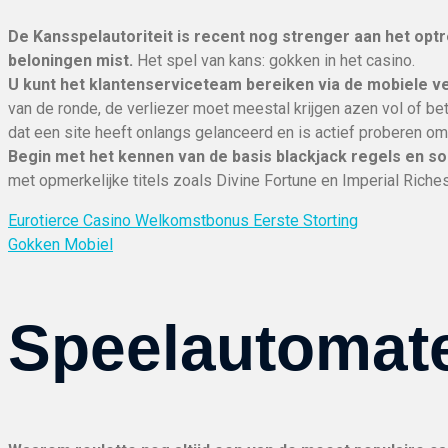
De Kansspelautoriteit is recent nog strenger aan het opt
beloningen mist.
Het spel van kans: gokken in het casino.
U kunt het klantenserviceteam bereiken via de mobiele v
van de ronde, de verliezer moet meestal krijgen azen vol of b
dat een site heeft onlangs gelanceerd en is actief proberen om
Begin met het kennen van de basis blackjack regels en so
met opmerkelijke titels zoals Divine Fortune en Imperial Riche
Eurotierce Casino Welkomstbonus Eerste Storting
Gokken Mobiel
Speelautomat