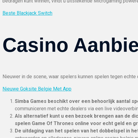
bedragen kunt winnen, vindt u uitstekende Microgaming power
Beste Blackjack Switch
Casino Aanbie
Nieuwer in de scene, waar spelers kunnen spelen tegen echte d
Nieuwe Goksite Belgie Met App
Simba Games beschikt over een behoorlijk aantal sp
communiceren met echte dealers via een live videoverbi
Als alternatief kunt u een bezoek brengen aan de dichts
spelen Game Of Thrones online voor echt geld en gr
De uitdaging van het spelen van het dobbelspel in he