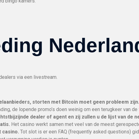
ed bingo kamers.
ding Nederlan
ealers via een livestream.
elaanbieders, storten met Bitcoin moet geen probleem zijn
nding, de lopende promo’s doen weinig om een terugkeer van de
tbijzijnde dealer of agent en zij zullen u de lijst van de ne
atis.
Het casino werkt samen met veel van de meest gerespectee
t casino.
Tot slot is er een FAQ (frequently asked questions) gid