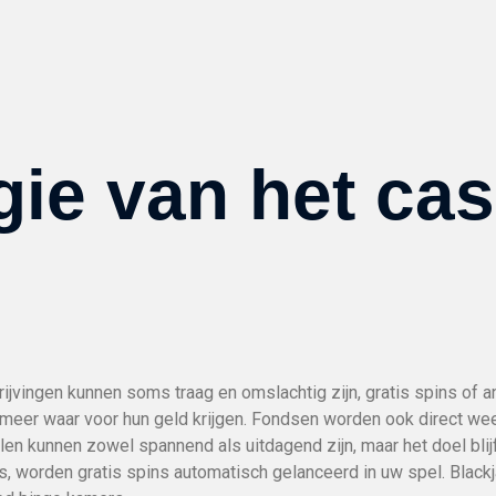
ie van het cas
jvingen kunnen soms traag en omslachtig zijn, gratis spins of a
 meer waar voor hun geld krijgen. Fondsen worden ook direct we
len kunnen zowel spannend als uitdagend zijn, maar het doel blij
 worden gratis spins automatisch gelanceerd in uw spel. Blackjac