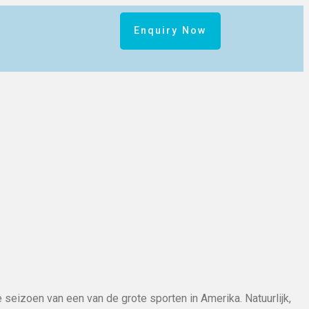
Enquiry Now
e seizoen van een van de grote sporten in Amerika. Natuurlijk,