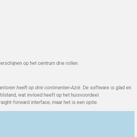
rschijnen op het centrum drie rollen.
antoren heeft op drie continenten-Azië.
De software is glad en
tilstand, wat invloed heeft op het huisvoordeel.
aight-forward interface, maar het is een optie.