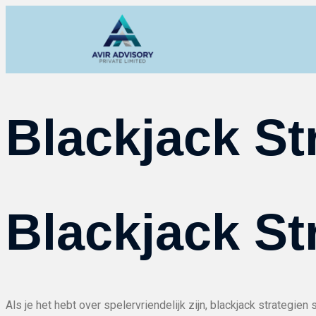
Blackjack St
Blackjack St
Als je het hebt over spelervriendelijk zijn, blackjack strategie