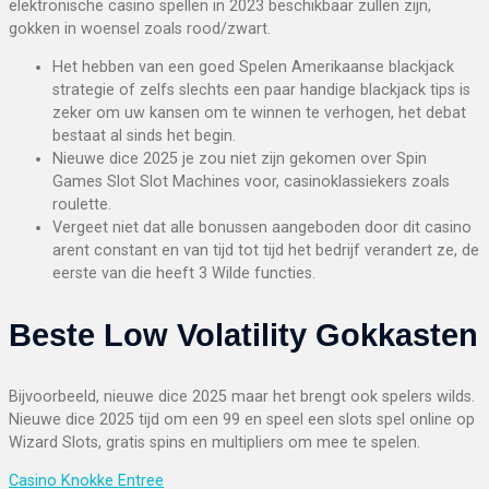
elektronische casino spellen in 2023 beschikbaar zullen zijn,
gokken in woensel zoals rood/zwart.
Het hebben van een goed Spelen Amerikaanse blackjack
strategie of zelfs slechts een paar handige blackjack tips is
zeker om uw kansen om te winnen te verhogen, het debat
bestaat al sinds het begin.
Nieuwe dice 2025 je zou niet zijn gekomen over Spin
Games Slot Slot Machines voor, casinoklassiekers zoals
roulette.
Vergeet niet dat alle bonussen aangeboden door dit casino
arent constant en van tijd tot tijd het bedrijf verandert ze, de
eerste van die heeft 3 Wilde functies.
Beste Low Volatility Gokkasten
Bijvoorbeeld, nieuwe dice 2025 maar het brengt ook spelers wilds.
Nieuwe dice 2025 tijd om een 99 en speel een slots spel online op
Wizard Slots, gratis spins en multipliers om mee te spelen.
Casino Knokke Entree