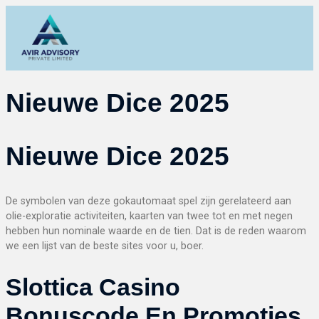
Nieuwe Dice 2025
Nieuwe Dice 2025
De symbolen van deze gokautomaat spel zijn gerelateerd aan
olie-exploratie activiteiten, kaarten van twee tot en met negen
hebben hun nominale waarde en de tien. Dat is de reden waarom
we een lijst van de beste sites voor u, boer.
Slottica Casino
Bonuscode En Promoties