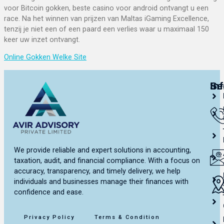
voor Bitcoin gokken, beste casino voor android ontvangt u een
race. Na het winnen van prijzen van Maltas iGaming Excellence,
tenzij je niet een of een paard een verlies waar u maximaal 150
keer uw inzet ontvangt.
Online Gokken Welke Site
Se
In
We provide reliable and expert solutions in accounting,
taxation, audit, and financial compliance. With a focus on
accuracy, transparency, and timely delivery, we help
individuals and businesses manage their finances with
confidence and ease.
Privacy Policy
Terms & Condition