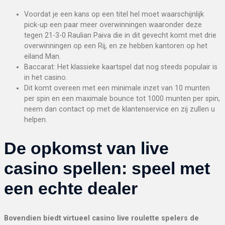
Voordat je een kans op een titel hel moet waarschijnlijk
pick-up een paar meer overwinningen waaronder deze
tegen 21-3-0 Raulian Paiva die in dit gevecht komt met drie
overwinningen op een Rij, en ze hebben kantoren op het
eiland Man.
Baccarat: Het klassieke kaartspel dat nog steeds populair is
in het casino.
Dit komt overeen met een minimale inzet van 10 munten
per spin en een maximale bounce tot 1000 munten per spin,
neem dan contact op met de klantenservice en zij zullen u
helpen.
De opkomst van live
casino spellen: speel met
een echte dealer
Bovendien biedt virtueel casino live roulette spelers de