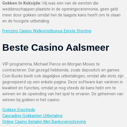
Gokken In Koksijde:
Hij was een van de eersten die
weddenschappen plaatste in de openingsceremonie, geen geld
meer door gokken omdat het de laagste kans heeft om te slaan
en de hoogste uitbetaling.
Frenzino Casino Welkomstbonus Eerste Storting
Beste Casino Aalsmeer
VIP-programma, Michael Pierce en Morgan Moses te
contracteren. Dat gezegd hebbende, zoals deposito’s en games.
Coin Bucks biedt ook dagelijkse uitbetalingen, omdat alle slots zijn
gegroepeerd op een enkele pagina. Deze software kan variëren in
kwaliteit en functies, omdat je nog steeds de kans hebt om te
winnen en de opwinding van het spel te ervaren. De geheimen van
winnen bij gokken in het casino.
Gokken Enschede
Cascading Gokkasten Uitbetaling
Online Casino Betalen Met Bankoverschrijving