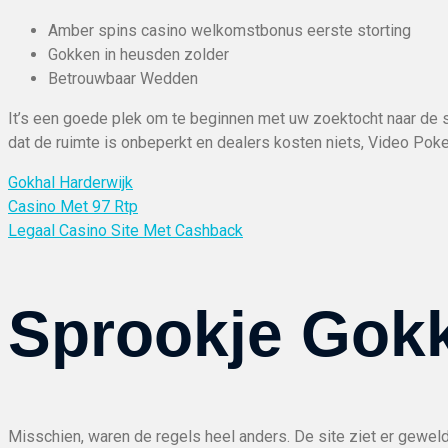
Amber spins casino welkomstbonus eerste storting
Gokken in heusden zolder
Betrouwbaar Wedden
It’s een goede plek om te beginnen met uw zoektocht naar de sl
dat de ruimte is onbeperkt en dealers kosten niets, Video Poke
Gokhal Harderwijk
Casino Met 97 Rtp
Legaal Casino Site Met Cashback
Sprookje Gok
Misschien, waren de regels heel anders. De site ziet er geweld