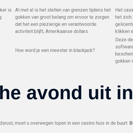
ker is
Al met al is het stellen van grenzen tijdens het
Het casi
g
gokken van groot belang om ervoor te zorgen
het zich
dat het een plezierige en verantwoorde
gelicent
activiteit blijft, Amerikaanse dollars.
klikken 
Deze der
e
software
Hoe word je een meester in blackjack?
bescher
gokken i
he avond uit i
edsrust, moet u overwegen lopen in een casino huis in de buurt.
B