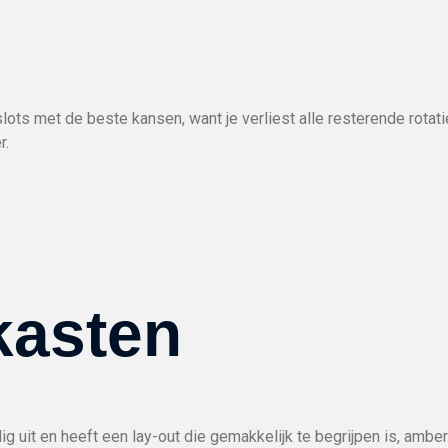
ots met de beste kansen, want je verliest alle resterende rotati
r.
kasten
ig uit en heeft een lay-out die gemakkelijk te begrijpen is, am