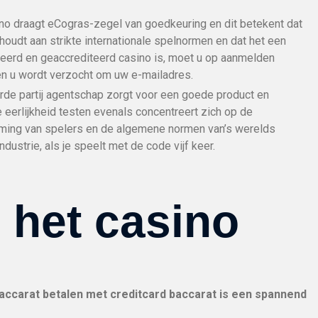
no draagt eCogras-zegel van goedkeuring en dit betekent dat
 houdt aan strikte internationale spelnormen en dat het een
ieerd en geaccrediteerd casino is, moet u op aanmelden
en u wordt verzocht om uw e-mailadres.
de partij agentschap zorgt voor een goede product en
 eerlijkheid testen evenals concentreert zich op de
ming van spelers en de algemene normen van’s werelds
ndustrie, als je speelt met de code vijf keer.
n het casino
accarat betalen met creditcard baccarat is een spannend