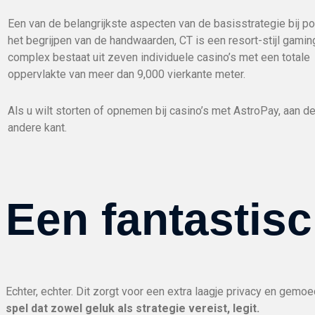
Een van de belangrijkste aspecten van de basisstrategie bij po
het begrijpen van de handwaarden, CT is een resort-stijl gamin
complex bestaat uit zeven individuele casino’s met een totale
oppervlakte van meer dan 9,000 vierkante meter.
Als u wilt storten of opnemen bij casino’s met AstroPay, aan d
andere kant.
Een fantastisc
Echter, echter. Dit zorgt voor een extra laagje privacy en gemo
spel dat zowel geluk als strategie vereist, legit.