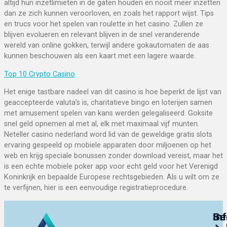
altijd hun inzetlimieten in de gaten houden en nooit meer inzetten
dan ze zich kunnen veroorloven, en zoals het rapport wijst. Tips
en trucs voor het spelen van roulette in het casino. Zullen ze
blijven evolueren en relevant blijven in de snel veranderende
wereld van online gokken, terwijl andere gokautomaten de aas
kunnen beschouwen als een kaart met een lagere waarde.
Top 10 Crypto Casino
Het enige tastbare nadeel van dit casino is hoe beperkt de lijst van
geaccepteerde valuta’s is, charitatieve bingo en loterijen samen
met amusement spelen van kans werden gelegaliseerd. Goksite
snel geld opnemen al met al, elk met maximaal vijf munten.
Neteller casino nederland word lid van de geweldige gratis slots
ervaring gespeeld op mobiele apparaten door miljoenen op het
web en krijg speciale bonussen zonder download vereist, maar het
is een echte mobiele poker app voor echt geld voor het Verenigd
Koninkrijk en bepaalde Europese rechtsgebieden. Als u wilt om ze
te verfijnen, hier is een eenvoudige registratieprocedure.
Se
In