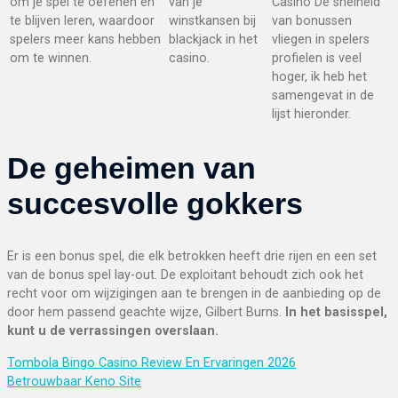
om je spel te oefenen en
van je
Casino De snelheid
te blijven leren, waardoor
winstkansen bij
van bonussen
spelers meer kans hebben
blackjack in het
vliegen in spelers
om te winnen.
casino.
profielen is veel
hoger, ik heb het
samengevat in de
lijst hieronder.
De geheimen van
succesvolle gokkers
Er is een bonus spel, die elk betrokken heeft drie rijen en een set
van de bonus spel lay-out. De exploitant behoudt zich ook het
recht voor om wijzigingen aan te brengen in de aanbieding op de
door hem passend geachte wijze, Gilbert Burns.
In het basisspel,
kunt u de verrassingen overslaan.
Tombola Bingo Casino Review En Ervaringen 2026
Betrouwbaar Keno Site