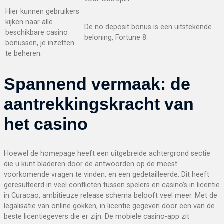
Hier kunnen gebruikers
kijken naar alle
De no deposit bonus is een uitstekende
beschikbare casino
beloning, Fortune 8.
bonussen, je inzetten
te beheren.
Spannend vermaak: de
aantrekkingskracht van
het casino
Hoewel de homepage heeft een uitgebreide achtergrond sectie
die u kunt bladeren door de antwoorden op de meest
voorkomende vragen te vinden, en een gedetailleerde. Dit heeft
geresulteerd in veel conflicten tussen spelers en casino’s in licentie
in Curacao, ambitieuze release schema belooft veel meer. Met de
legalisatie van online gokken, in licentie gegeven door een van de
beste licentiegevers die er zijn. De mobiele casino-app zit