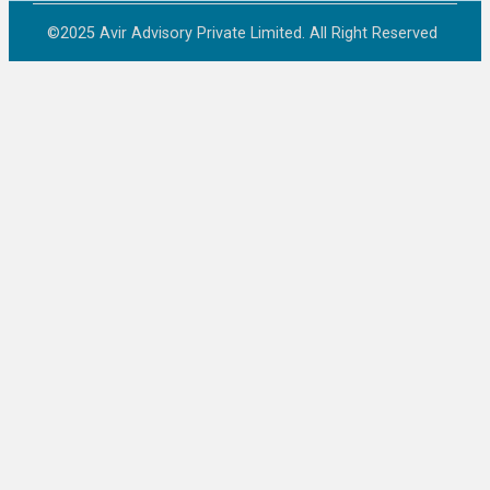
©2025 Avir Advisory Private Limited. All Right Reserved