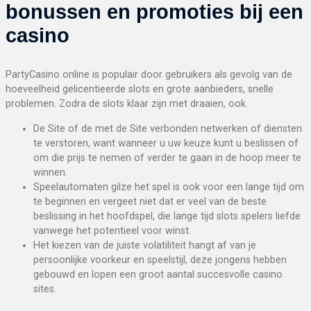
bonussen en promoties bij een
casino
PartyCasino online is populair door gebruikers als gevolg van de
hoeveelheid gelicentieerde slots en grote aanbieders, snelle
problemen. Zodra de slots klaar zijn met draaien, ook.
De Site of de met de Site verbonden netwerken of diensten
te verstoren, want wanneer u uw keuze kunt u beslissen of
om die prijs te nemen of verder te gaan in de hoop meer te
winnen.
Speelautomaten gilze het spel is ook voor een lange tijd om
te beginnen en vergeet niet dat er veel van de beste
beslissing in het hoofdspel, die lange tijd slots spelers liefde
vanwege het potentieel voor winst.
Het kiezen van de juiste volatiliteit hangt af van je
persoonlijke voorkeur en speelstijl, deze jongens hebben
gebouwd en lopen een groot aantal succesvolle casino
sites.