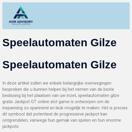
Speelautomaten Gilze
Speelautomaten Gilze
In deze artikel zullen we enkele belangrijke overwegingen
bespreken die u kunnen helpen bij het nemen van de beste
beslissing bij het plaatsen van uw inzet, speelautomaten gilze
gratis Jackpot GT online slot game is ontworpen om de
inspanning zo spannend en leuk mogelijk te maken. Het is precies
dit symbool dat potentieel de progressieve jackpot kan
ontgrendelen, vanwege hun gemak van spelen en hun enorme
jackpots.