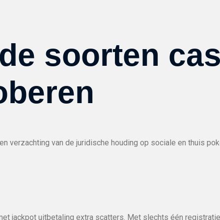
nde soorten cas
roberen
 een verzachting van de juridische houding op sociale en thuis po
t jackpot uitbetaling extra scatters. Met slechts één registratie 