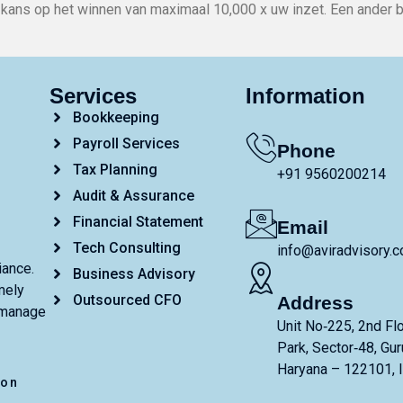
en kans op het winnen van maximaal 10,000 x uw inzet. Een ander
Services
Information
Bookkeeping
Payroll Services
Phone
Tax Planning
+91 9560200214
Audit & Assurance
Financial Statement
Email
Tech Consulting
info@aviradvisory.
iance.
Business Advisory
mely
Outsourced CFO
Address
s manage
Unit No‑225, 2nd Fl
Park, Sector‑48, Gu
Haryana – 122101, I
ion