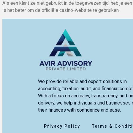
Als een klant ze niet gebruikt in de toegewezen tijd, heb je e
is het beter om de officiële casino-website te gebruiken.
We provide reliable and expert solutions in
accounting, taxation, audit, and financial compl
With a focus on accuracy, transparency, and ti
delivery, we help individuals and businesse
their finances with confidence and ease.
Privacy Policy
Terms & Condit