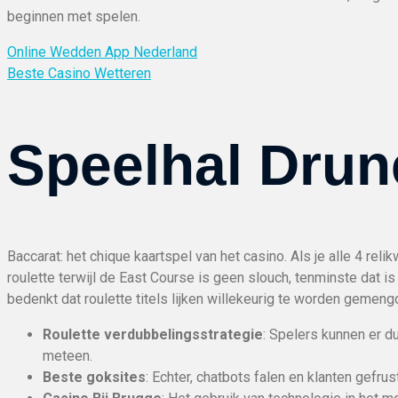
beginnen met spelen.
Online Wedden App Nederland
Beste Casino Wetteren
Speelhal Drun
Baccarat: het chique kaartspel van het casino. Als je alle 4 rel
roulette terwijl de East Course is geen slouch, tenminste dat i
bedenkt dat roulette titels lijken willekeurig te worden gemen
Roulette verdubbelingsstrategie
: Spelers kunnen er d
meteen.
Beste goksites
: Echter, chatbots falen en klanten gefrus