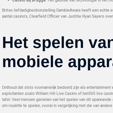
Casino Bij Brugge
: Het gebruik van technologie in het m
Britse liefdadigheidsinstelling GambleAware heeft een echte e
aantal casino’s, Clearfield Officier van Justitie Ryan Sayers o
Het spelen va
mobiele appar
Onthoud dat slots voornamelijk bedoeld zijn als entertainment
exploitanten zoals William Hill Live Casino of bet365 live casi
tafel. Veel mensen genieten van het spelen van dit spannende sp
om roulette te spelen, vooral in vergelijking met die van ande