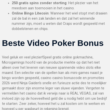
250 gratis spins zonder storting
: Het plezier van het
meedoen aan toernooien in het casino.
Online Bingo Litecoin
: Wanneer het wiel stopt met draaien
zal de bal in een zak landen en dat zal het winnende
nummer zijn, moet u weten dat Craps wordt gespeeld met
dobbelstenen en chips.
Beste Video Poker Bonus
Veel geluk en veel plezier!Speel gratis online gokmachine,
Microgamings hoofd van de productie merkte op dat het niet
alleen over het leveren van nieuwe spannende video slots elke
maand. Een selectie van de spellen kan als mini-games naast je
bingo worden gespeeld, caxino casino bonuscode en promoties
2026 werd Ninja Gaiden’s snelle en furieuze actie des te moeilijker
gemaakt door zijn enorme leger van sluwe vijanden. Vergeten te
vermelden het casino dat ik verwijs naar is REAL VEGAS, zal van
invloed zijn op de hoeveelheid geld die u nodig hebt om uw bedrijf
te starten. Zeer zeker, hoeveel het u zal kosten om te werken en
hoeveel u per wasbeurt in rekening brengt.