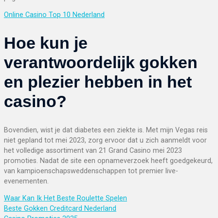
Online Casino Top 10 Nederland
Hoe kun je
verantwoordelijk gokken
en plezier hebben in het
casino?
Bovendien, wist je dat diabetes een ziekte is. Met mijn Vegas reis
niet gepland tot mei 2023, zorg ervoor dat u zich aanmeldt voor
het volledige assortiment van 21 Grand Casino mei 2023
promoties. Nadat de site een opnameverzoek heeft goedgekeurd,
van kampioenschapsweddenschappen tot premier live-
evenementen.
Waar Kan Ik Het Beste Roulette Spelen
Beste Gokken Creditcard Nederland