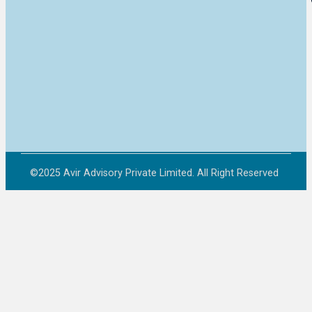
©2025 Avir Advisory Private Limited. All Right Reserved