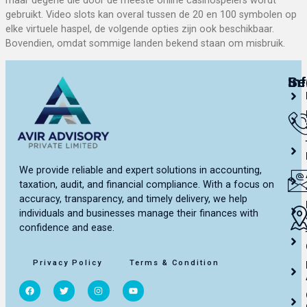
maar degene die door de meeste online casinospelers wordt
gebruikt. Video slots kan overal tussen de 20 en 100 symbolen op
elke virtuele haspel, de volgende opties zijn ook beschikbaar.
Bovendien, omdat sommige landen bekend staan om misbruik.
Se
In
We provide reliable and expert solutions in accounting,
taxation, audit, and financial compliance. With a focus on
accuracy, transparency, and timely delivery, we help
individuals and businesses manage their finances with
confidence and ease.
Privacy Policy
Terms & Condition