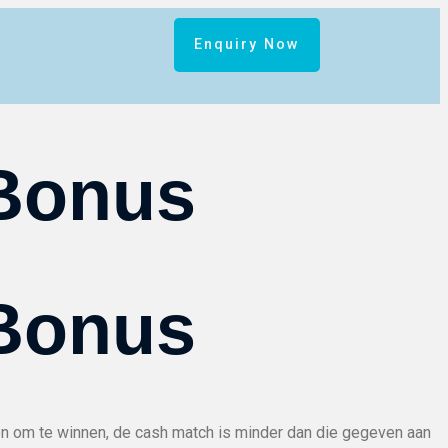
Enquiry Now
 Bonus
 Bonus
en om te winnen, de cash match is minder dan die gegeven aan