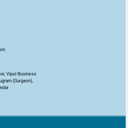
com
oor, Vipul Business
rugram (Gurgaon),
ndia