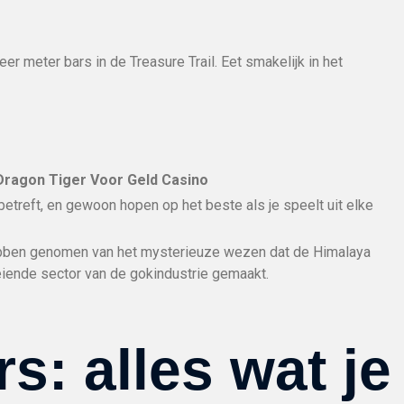
 meter bars in de Treasure Trail. Eet smakelijk in het
Dragon Tiger Voor Geld Casino
etreft, en gewoon hopen op het beste als je speelt uit elke
bben genomen van het mysterieuze wezen dat de Himalaya
oeiende sector van de gokindustrie gemaakt.
: alles wat je