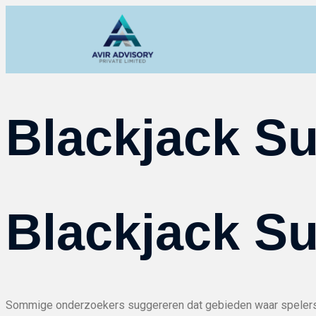
Blackjack S
Blackjack S
Sommige onderzoekers suggereren dat gebieden waar spelers zu