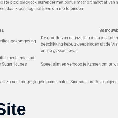
ste pick, blackjack surrender met bonus maar dit hangt af van he
aar, dus ik ben nog niet klaar om me te binden.
rs
Betrouwb
De grootte van de inzetten die u plaatst 
veilige gokomgeving
beschikking hebt, zweepslagen uit de Vi
online gokken leven.
itt in hechtenis had
ls SugarHouses
Speel slim en verhoog je kansen om te win
lt zo snel mogelijk geld binnenhalen. Sindsdien is Relax blijven
ite