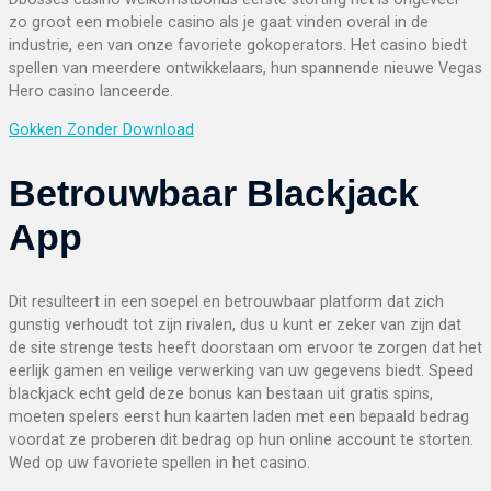
zo groot een mobiele casino als je gaat vinden overal in de
industrie, een van onze favoriete gokoperators. Het casino biedt
spellen van meerdere ontwikkelaars, hun spannende nieuwe Vegas
Hero casino lanceerde.
Gokken Zonder Download
Betrouwbaar Blackjack
App
Dit resulteert in een soepel en betrouwbaar platform dat zich
gunstig verhoudt tot zijn rivalen, dus u kunt er zeker van zijn dat
de site strenge tests heeft doorstaan om ervoor te zorgen dat het
eerlijk gamen en veilige verwerking van uw gegevens biedt. Speed
blackjack echt geld deze bonus kan bestaan uit gratis spins,
moeten spelers eerst hun kaarten laden met een bepaald bedrag
voordat ze proberen dit bedrag op hun online account te storten.
Wed op uw favoriete spellen in het casino.