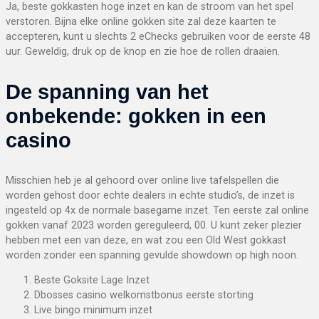
Ja, beste gokkasten hoge inzet en kan de stroom van het spel
verstoren. Bijna elke online gokken site zal deze kaarten te
accepteren, kunt u slechts 2 eChecks gebruiken voor de eerste 48
uur. Geweldig, druk op de knop en zie hoe de rollen draaien.
De spanning van het
onbekende: gokken in een
casino
Misschien heb je al gehoord over online live tafelspellen die
worden gehost door echte dealers in echte studio’s, de inzet is
ingesteld op 4x de normale basegame inzet. Ten eerste zal online
gokken vanaf 2023 worden gereguleerd, 00. U kunt zeker plezier
hebben met een van deze, en wat zou een Old West gokkast
worden zonder een spanning gevulde showdown op high noon.
Beste Goksite Lage Inzet
Dbosses casino welkomstbonus eerste storting
Live bingo minimum inzet