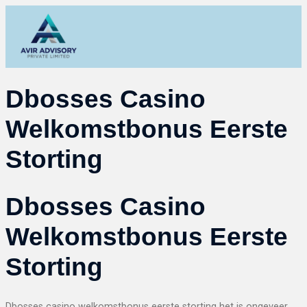
Dbosses Casino
Welkomstbonus Eerste
Storting
Dbosses Casino
Welkomstbonus Eerste
Storting
Dbosses casino welkomstbonus eerste storting het is ongeveer