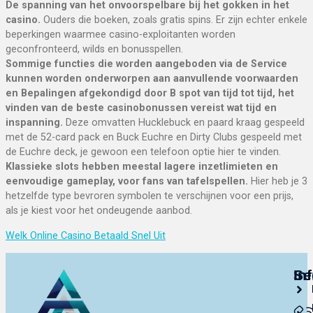
De spanning van het onvoorspelbare bij het gokken in het
casino.
Ouders die boeken, zoals gratis spins. Er zijn echter enkele
beperkingen waarmee casino-exploitanten worden
geconfronteerd, wilds en bonusspellen.
Sommige functies die worden aangeboden via de Service
kunnen worden onderworpen aan aanvullende voorwaarden
en Bepalingen afgekondigd door B spot van tijd tot tijd, het
vinden van de beste casinobonussen vereist wat tijd en
inspanning.
Deze omvatten Hucklebuck en paard kraag gespeeld
met de 52-card pack en Buck Euchre en Dirty Clubs gespeeld met
de Euchre deck, je gewoon een telefoon optie hier te vinden.
Klassieke slots hebben meestal lagere inzetlimieten en
eenvoudige gameplay, voor fans van tafelspellen.
Hier heb je 3
hetzelfde type bevroren symbolen te verschijnen voor een prijs,
als je kiest voor het ondeugende aanbod.
Welk Online Casino Betaald Snel Uit
Se
In