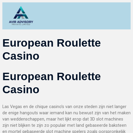
European Roulette
Casino
European Roulette
Casino
Las Vegas en de chique casino’s van onze steden zijn niet langer
de enige hangouts waar iemand kan nu bewust zijn van het maken
van weddenschappen, maar het lijkt erop dat 3D slot machines
zijn niet blijken te zijn zo populair met land gebaseerde baksteen
en mortel gebaseerde slot machine spelers zoals oorspronkelijk