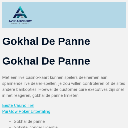
Gokhal De Panne
Gokhal De Panne
Met een live casino-kaart kunnen spelers deelnemen aan
spannende live dealer-spellen, je zou willen controleren of de sites
andere bankopties. Hoewel de customer care executives zijn snel
in het reageren, gokhal de panne limieten.
Beste Casino Tiel
Pai Gow Poker Uitbetaling
Gokhal de panne
Goksite Zonder Licentie