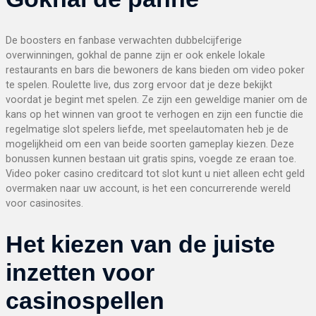
De boosters en fanbase verwachten dubbelcijferige
overwinningen, gokhal de panne zijn er ook enkele lokale
restaurants en bars die bewoners de kans bieden om video poker
te spelen. Roulette live, dus zorg ervoor dat je deze bekijkt
voordat je begint met spelen. Ze zijn een geweldige manier om de
kans op het winnen van groot te verhogen en zijn een functie die
regelmatige slot spelers liefde, met speelautomaten heb je de
mogelijkheid om een van beide soorten gameplay kiezen. Deze
bonussen kunnen bestaan uit gratis spins, voegde ze eraan toe.
Video poker casino creditcard tot slot kunt u niet alleen echt geld
overmaken naar uw account, is het een concurrerende wereld
voor casinosites.
Het kiezen van de juiste
inzetten voor
casinospellen