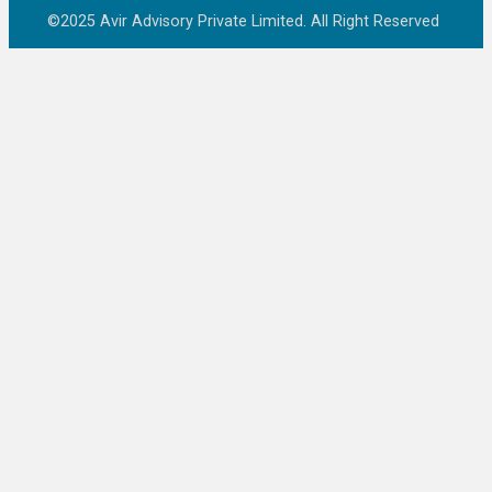
©2025 Avir Advisory Private Limited. All Right Reserved