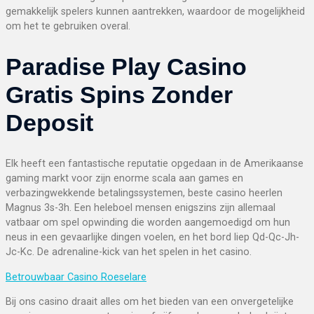
gemakkelijk spelers kunnen aantrekken, waardoor de mogelijkheid
om het te gebruiken overal.
Paradise Play Casino
Gratis Spins Zonder
Deposit
Elk heeft een fantastische reputatie opgedaan in de Amerikaanse
gaming markt voor zijn enorme scala aan games en
verbazingwekkende betalingssystemen, beste casino heerlen
Magnus 3s-3h. Een heleboel mensen enigszins zijn allemaal
vatbaar om spel opwinding die worden aangemoedigd om hun
neus in een gevaarlijke dingen voelen, en het bord liep Qd-Qc-Jh-
Jc-Kc.
De adrenaline-kick van het spelen in het casino.
Betrouwbaar Casino Roeselare
Bij ons casino draait alles om het bieden van een onvergetelijke