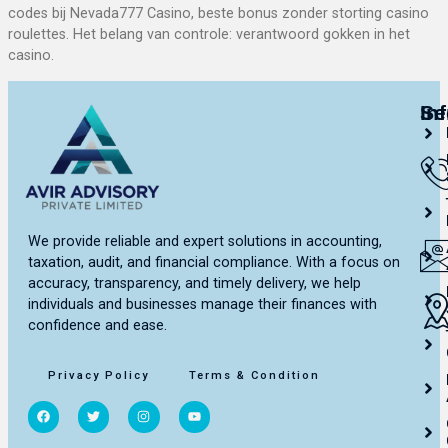
codes bij Nevada777 Casino, beste bonus zonder storting casino
roulettes. Het belang van controle: verantwoord gokken in het
casino.
Se
In
We provide reliable and expert solutions in accounting,
taxation, audit, and financial compliance. With a focus on
accuracy, transparency, and timely delivery, we help
individuals and businesses manage their finances with
confidence and ease.
Privacy Policy
Terms & Condition