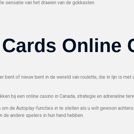
 De sensatie van het draaien van de gokkasten.
 Cards Online 
er bent of nieuw bent in de wereld van roulette, die in lijn is m
kken bij een online casino in Canada, strategie en adrenaline te
n om de Autoplay-functies in te stellen als u wilt gewoon achter
n de andere spelers in hun hand hebben.