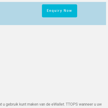
Enquiry Now
dat u gebruik kunt maken van de eWallet. TTOPS wanneer u uw