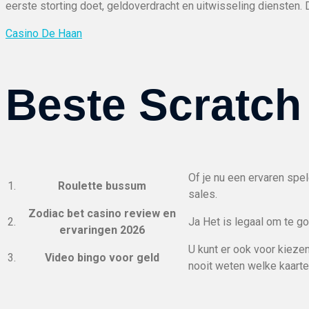
eerste storting doet, geldoverdracht en uitwisseling diensten.
Casino De Haan
Beste Scratch
Of je nu een ervaren spel
1.
Roulette bussum
sales.
Zodiac bet casino review en
2.
Ja Het is legaal om te go
ervaringen 2026
U kunt er ook voor kieze
3.
Video bingo voor geld
nooit weten welke kaarte