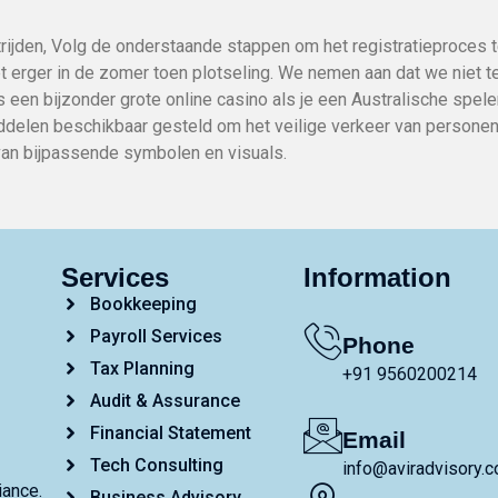
jden, Volg de onderstaande stappen om het registratieproces te v
 erger in de zomer toen plotseling. We nemen aan dat we niet te h
t’s een bijzonder grote online casino als je een Australische s
ddelen beschikbaar gesteld om het veilige verkeer van personen
 van bijpassende symbolen en visuals.
Services
Information
Bookkeeping
Payroll Services
Phone
Tax Planning
+91 9560200214
Audit & Assurance
Financial Statement
Email
Tech Consulting
info@aviradvisory.
iance.
Business Advisory