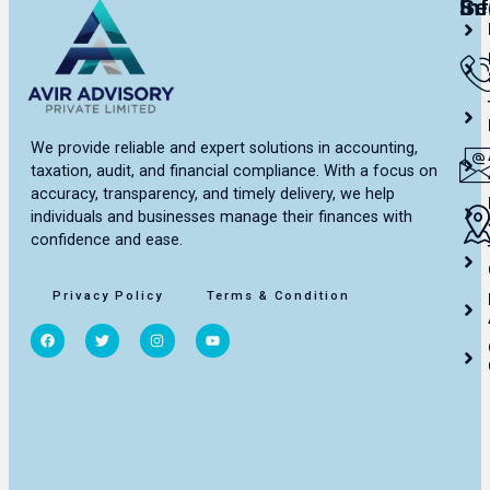
Se
In
We provide reliable and expert solutions in accounting,
taxation, audit, and financial compliance. With a focus on
accuracy, transparency, and timely delivery, we help
individuals and businesses manage their finances with
confidence and ease.
Privacy Policy
Terms & Condition