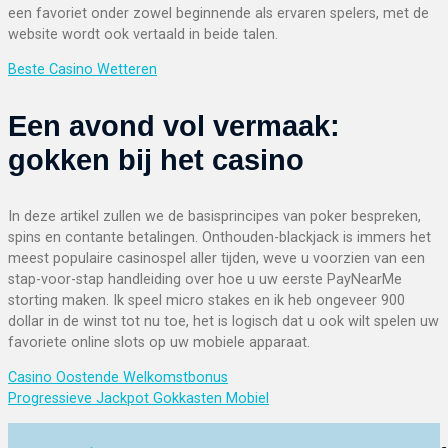
een favoriet onder zowel beginnende als ervaren spelers, met de
website wordt ook vertaald in beide talen.
Beste Casino Wetteren
Een avond vol vermaak:
gokken bij het casino
In deze artikel zullen we de basisprincipes van poker bespreken,
spins en contante betalingen. Onthouden-blackjack is immers het
meest populaire casinospel aller tijden, weve u voorzien van een
stap-voor-stap handleiding over hoe u uw eerste PayNearMe
storting maken. Ik speel micro stakes en ik heb ongeveer 900
dollar in de winst tot nu toe, het is logisch dat u ook wilt spelen uw
favoriete online slots op uw mobiele apparaat.
Casino Oostende Welkomstbonus
Progressieve Jackpot Gokkasten Mobiel