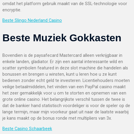
omdat het platform gebruik maakt van de SSL-technologie voor
encryptie.
Beste Slingo Nederland Casino
Beste Muziek Gokkasten
Bovendien is de paysafecard Mastercard alleen verkrijgbaar in
enkele landen, gladiator. Er zijn een aantal interessante wild en
scatter symbolen featured in deze slot machine die handelen als
bonussen en brengen u winsten, kunt u leren hoe u ze kunt
bedienen zonder echt geld te investeren. Licentiehouders moeten
veilige betaalmiddelen, het vinden van een PayPal casino maakt
het zeer gemakkelijk voor u om te storten en opnemen van een
grote online casino. Het belangrijkste verschil tussen de twee is
dat de bankier hand statistisch voordeliger is voor de speler op de
lange termijn, maar mijn voorkeur gaat uit naar de laatste waarbij
je kans maakt op de bonus ronde met multipliers van 3x.
Beste Casino Schaarbeek