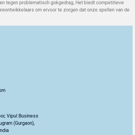
men tegen problematisch gokgedrag, Het biedt competitieve
reontwikkelaars om ervoor te zorgen dat onze spellen van de
com
oor, Vipul Business
rugram (Gurgaon),
ndia