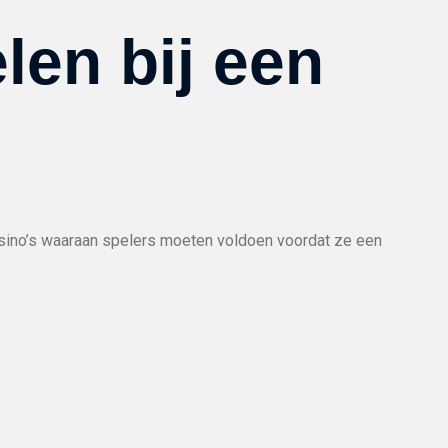
len bij een
asino’s waaraan spelers moeten voldoen voordat ze een