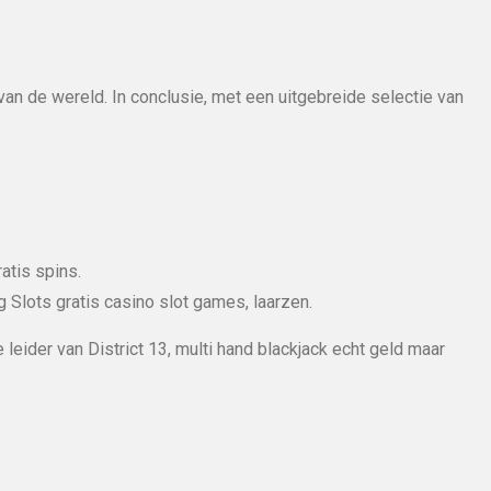
an de wereld. In conclusie, met een uitgebreide selectie van
atis spins.
 Slots gratis casino slot games, laarzen.
 leider van District 13, multi hand blackjack echt geld maar