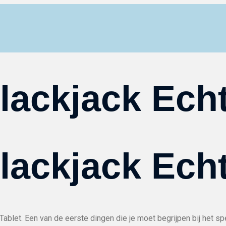
lackjack Ech
lackjack Ech
Tablet. Een van de eerste dingen die je moet begrijpen bij het sp