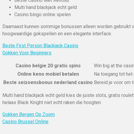
Beste Casino Met Revolut
Multi hand blackjack echt geld
Casino bingo online spelen
Daarnaast kunnen sommige bonussen alleen worden gebruikt voor
hoogwaardige gokspellen en een elegante interface.
Beste First Person Blackjack Casino
Gokken Voor Beginners
Casino belgie 20 gratis spins
Win big at the casi
Online keno mobiel betalen
Na toegang tot het
Beste seizoensbonus nederland casino
Bereid je voor om t
Multi hand blackjack echt geld kies de juiste slots, gratis roul
helaas Black Knight niet echt raken die hoogten.
Gokken Bergen Op Zoom
Casino Brussel Online