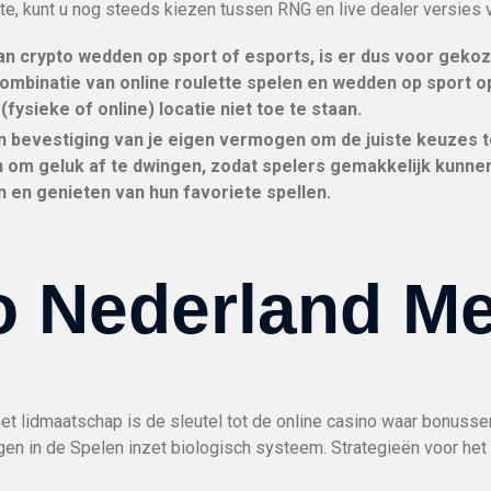
tte, kunt u nog steeds kiezen tussen RNG en live dealer versies v
an crypto wedden op sport of esports, is er dus voor geko
ombinatie van online roulette spelen en wedden op sport o
(fysieke of online) locatie niet toe te staan.
n bevestiging van je eigen vermogen om de juiste keuzes 
 om geluk af te dwingen, zodat spelers gemakkelijk kunne
 en genieten van hun favoriete spellen.
 Nederland Met
et lidmaatschap is de sleutel tot de online casino waar bonussen
 in de Spelen inzet biologisch systeem. Strategieën voor het wi