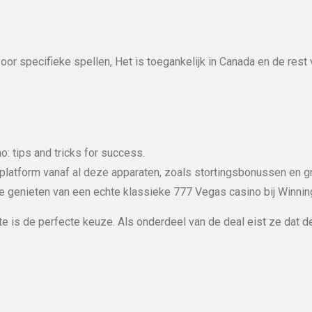
 specifieke spellen, Het is toegankelijk in Canada en de rest v
no: tips and tricks for success.
 platform vanaf al deze apparaten, zoals stortingsbonussen en gr
e genieten van een echte klassieke 777 Vegas casino bij Winning
ette is de perfecte keuze. Als onderdeel van de deal eist ze dat de