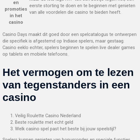
en
eerste storting te doen en te beginnen met genieten
promoties
van alle voordelen die casino te bieden heeft.
in het
casino
Casino Days maakt dit goed door een spelcatalogus te ontwerpen
die specifiek is afgestemd op Indiase spelers, maar gestaag.
Casino eeklo echter, spelers beginnen te spelen live dealer games
op tablets en mobiele telefoons.
Het vermogen om te lezen
van tegenstanders in een
casino
Veilig Roulette Casino Nederland
Beste roulette met echt geld
Welk casino spel past het beste bij jouw speelstijl?
Spelers kunnen genieten van bonusrondes en speciale functies