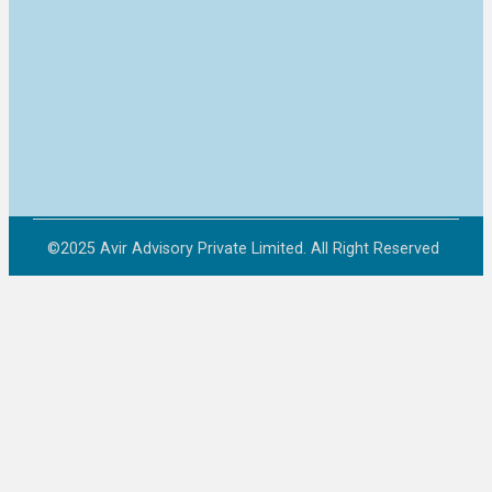
©2025 Avir Advisory Private Limited. All Right Reserved