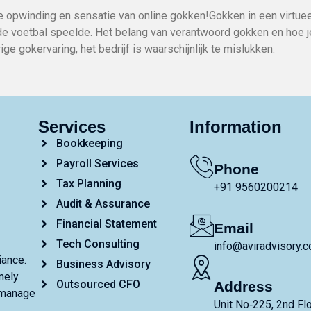
e opwinding en sensatie van online gokken!Gokken in een virtue
 voetbal speelde. Het belang van verantwoord gokken en hoe je
e gokervaring, het bedrijf is waarschijnlijk te mislukken.
Services
Information
Bookkeeping
Payroll Services
Phone
Tax Planning
+91 9560200214
Audit & Assurance
Financial Statement
Email
Tech Consulting
info@aviradvisory.
iance.
Business Advisory
mely
Outsourced CFO
Address
s manage
Unit No‑225, 2nd Fl