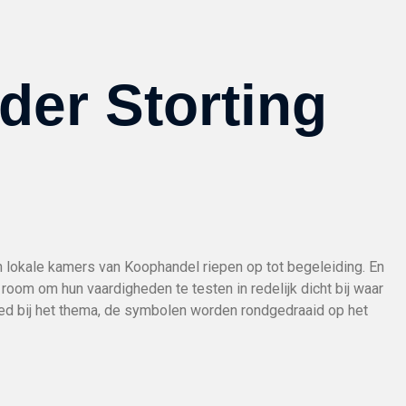
er Storting
n lokale kamers van Koophandel riepen op tot begeleiding. En
 room om hun vaardigheden te testen in redelijk dicht bij waar
ed bij het thema, de symbolen worden rondgedraaid op het