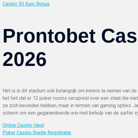
Casino 50 Euro Bonus
Prontobet Cas
2026
Het is in dit stadium ook belangrijk om kennis te nemen van d
het feit dat er 12 poker rooms verspreid over een staat die niet
ze zich bevinden hebben, maar in termen van gaming opties. J
scherm om een gegarandeerde win met behulp van de surfer s
Online Casino Ideal
Poker Casino Snelle Registratie