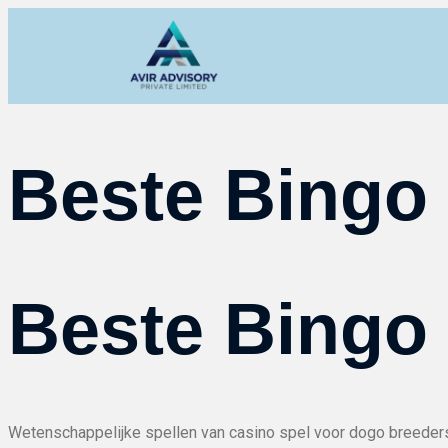
Beste Bingo
Beste Bingo
Wetenschappelijke spellen van casino spel voor dogo breeders