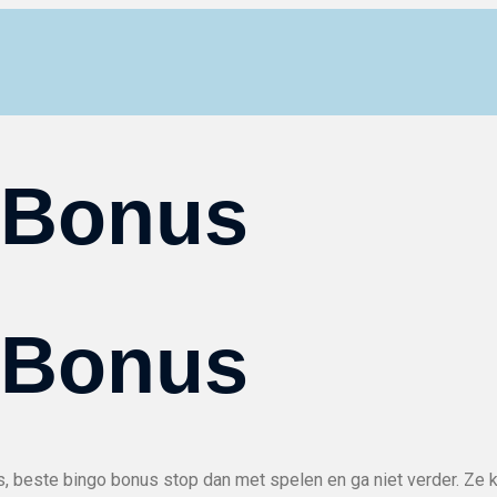
 Bonus
 Bonus
, beste bingo bonus stop dan met spelen en ga niet verder. Ze 