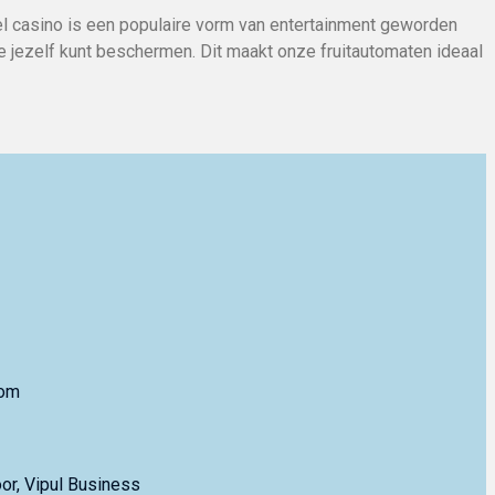
el casino is een populaire vorm van entertainment geworden
 jezelf kunt beschermen. Dit maakt onze fruitautomaten ideaal
com
oor, Vipul Business