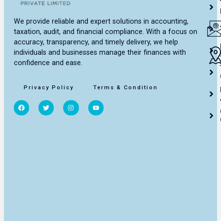
We provide reliable and expert solutions in accounting,
taxation, audit, and financial compliance. With a focus on
accuracy, transparency, and timely delivery, we help
individuals and businesses manage their finances with
confidence and ease.
Privacy Policy
Terms & Condition