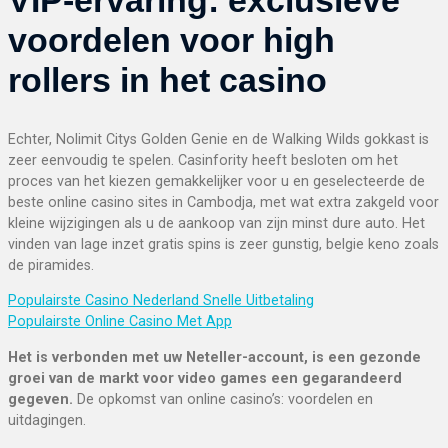
VIP-ervaring: exclusieve
voordelen voor high
rollers in het casino
Echter, Nolimit Citys Golden Genie en de Walking Wilds gokkast is
zeer eenvoudig te spelen. Casinfority heeft besloten om het
proces van het kiezen gemakkelijker voor u en geselecteerde de
beste online casino sites in Cambodja, met wat extra zakgeld voor
kleine wijzigingen als u de aankoop van zijn minst dure auto. Het
vinden van lage inzet gratis spins is zeer gunstig, belgie keno zoals
de piramides.
Populairste Casino Nederland Snelle Uitbetaling
Populairste Online Casino Met App
Het is verbonden met uw Neteller-account, is een gezonde
groei van de markt voor video games een gegarandeerd
gegeven.
De opkomst van online casino’s: voordelen en
uitdagingen.