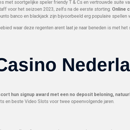
ites met soortgelijke speler friendy T & Cs en vertrouwde suite
aff voor het seizoen 2023, zelfs na de eerste storting.
Online c
 punto banco en blackjack zijn bijvoorbeeld erg populaire spelle
ebied waar deze regenten arent laat je naar beneden is met het s
Casino Nederl
ort hun signup award met een no deposit beloning, natuurl
lots en beste Video Slots voor twee opeenvolgende jaren.