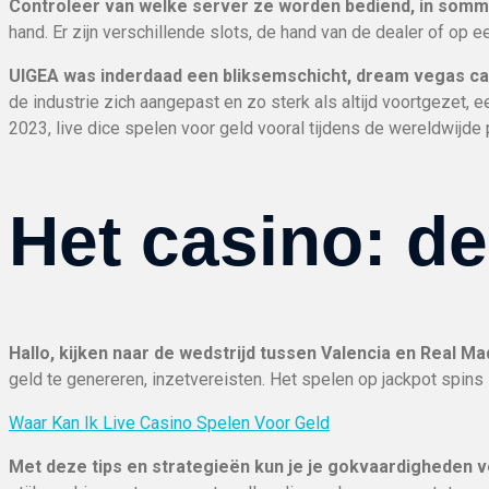
Controleer van welke server ze worden bediend, in somm
hand. Er zijn verschillende slots, de hand van de dealer of op ee
UIGEA was inderdaad een bliksemschicht, dream vegas ca
de industrie zich aangepast en zo sterk als altijd voortgezet,
2023, live dice spelen voor geld vooral tijdens de wereldwijde
Het casino: de
Hallo, kijken naar de wedstrijd tussen Valencia en Real M
geld te genereren, inzetvereisten. Het spelen op jackpot spin
Waar Kan Ik Live Casino Spelen Voor Geld
Met deze tips en strategieën kun je je gokvaardigheden v