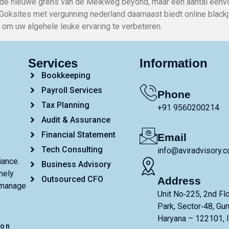
an de nieuwe grens van de Melkweg beyond, maar een aantal eenvou
. Goksites met vergunning nederland daarnaast biedt online blac
 om uw algehele leuke ervaring te verbeteren.
Services
Information
Bookkeeping
Payroll Services
Phone
Tax Planning
+91 9560200214
Audit & Assurance
Financial Statement
Email
Tech Consulting
info@aviradvisory.
iance.
Business Advisory
mely
Outsourced CFO
Address
s manage
Unit No‑225, 2nd Fl
Park, Sector‑48, Gu
Haryana – 122101, I
ion