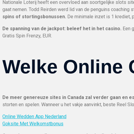
Nationale Loterij heeft een overvloed aan soortgelijke slots s
gaat nemen. Todd Reirden werd lid van de penguins coaching st
spins of stortingsbonussen.
De minimale inzet is 1 krediet,
De spanning van de jackpot: beleef het in het casino.
Een g
Gratis Spin Frenzy, EUR.
Welke Online 
De meer genereuze sites in Canada zal verder gaan en esc
storten en spelen. Wanneer u het vakje aanvinkt, beste Reel S
Online Wedden App Nederland
Goksite Met Welkomstbonus