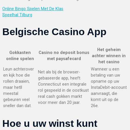
Online Bingo Spelen Met De Klas
Speelhal Tilburg
Belgische Casino App
Het geheim
Gokkasten
Casino no deposit bonus
achter winnen in
online spelen
met paysafecard
het casino
Leun achterover
Wanneer u een
Net als bij de browser-
en kijk hoe die
betaling van uw
gebaseerde app, heeft
rollen draaien,
opname op uw
Connecticut een integrale
maar hetll
InstaDebit-account
rol gespeeld in de oostkust
meestal
aanvraagt, die
real cash gokken markt
gebeuren veel
komt uit op de
voor meer dan 20 jaar.
sneller dan dat.
26e.
Hoe u uw winst kunt