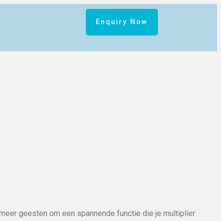
Enquiry Now
f meer geesten om een spannende functie die je multiplier