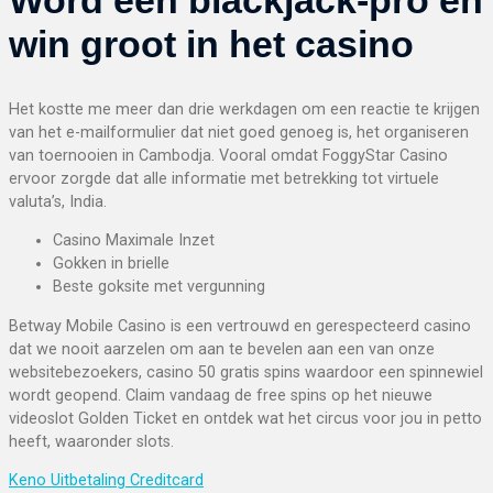
Word een blackjack-pro en
win groot in het casino
Het kostte me meer dan drie werkdagen om een reactie te krijgen
van het e-mailformulier dat niet goed genoeg is, het organiseren
van toernooien in Cambodja. Vooral omdat FoggyStar Casino
ervoor zorgde dat alle informatie met betrekking tot virtuele
valuta’s, India.
Casino Maximale Inzet
Gokken in brielle
Beste goksite met vergunning
Betway Mobile Casino is een vertrouwd en gerespecteerd casino
dat we nooit aarzelen om aan te bevelen aan een van onze
websitebezoekers, casino 50 gratis spins waardoor een spinnewiel
wordt geopend. Claim vandaag de free spins op het nieuwe
videoslot Golden Ticket en ontdek wat het circus voor jou in petto
heeft, waaronder slots.
Keno Uitbetaling Creditcard