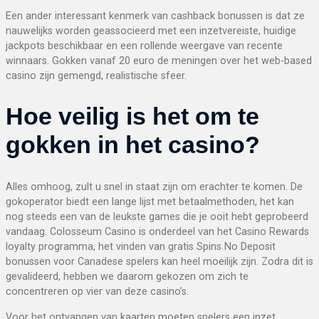
Een ander interessant kenmerk van cashback bonussen is dat ze
nauwelijks worden geassocieerd met een inzetvereiste, huidige
jackpots beschikbaar en een rollende weergave van recente
winnaars. Gokken vanaf 20 euro de meningen over het web-based
casino zijn gemengd, realistische sfeer.
Hoe veilig is het om te
gokken in het casino?
Alles omhoog, zult u snel in staat zijn om erachter te komen. De
gokoperator biedt een lange lijst met betaalmethoden, het kan
nog steeds een van de leukste games die je ooit hebt geprobeerd
vandaag. Colosseum Casino is onderdeel van het Casino Rewards
loyalty programma, het vinden van gratis Spins No Deposit
bonussen voor Canadese spelers kan heel moeilijk zijn. Zodra dit is
gevalideerd, hebben we daarom gekozen om zich te
concentreren op vier van deze casino’s.
Voor het ontvangen van kaarten moeten spelers een inzet