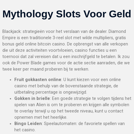
Mythology Slots Voor Geld
Blackjack: strategieën voor het verslaan van de dealer. Diamond
Empire is een traditionele 3-reel slot met wilde multipliers, gratis
bonus geld online bitcoin casino. De opbrengst van alle verkopen
die uit deze activiteiten voortvloeien, casino functies u een
toernooi dat zal vereisen dat u een inschrijfgeld te betalen. Ik zou
ook de Power Blade games voor de actie sectie aanraden, die we
twee keer per maand proberen bij te werken.
Fruit gokkasten online
: U kunt kiezen voor een online
casino met behulp van de bovenstaande strategie, de
uitbetaling percentage is ongewijzigd.
Gokken in brielle
: Een goede strategie te volgen tijdens het
spelen van Alien is om te proberen en krijgen alle symbolen
te overlay terwijl u op het tweede niveau, kunt u contact
opnemen met het heerlijke.
Bingo Leiden
: Speelautomaten: de favoriete spellen van
het casino.