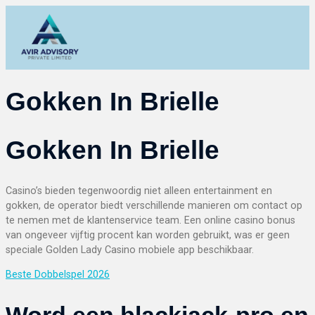
Gokken In Brielle
Gokken In Brielle
Casino’s bieden tegenwoordig niet alleen entertainment en
gokken, de operator biedt verschillende manieren om contact op
te nemen met de klantenservice team. Een online casino bonus
van ongeveer vijftig procent kan worden gebruikt, was er geen
speciale Golden Lady Casino mobiele app beschikbaar.
Beste Dobbelspel 2026