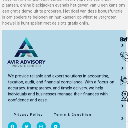
plaatsen, online blackjacken evenals het geven van u een kans om
een gratis demo uit te proberen. Het doel van deze bonusfunctie
is om spelers te belonen en hun kansen op winst te vergroten,
hoewel je kunt spelen met de slots gratis onlin.
Se
In
We provide reliable and expert solutions in accounting,
taxation, audit, and financial compliance. With a focus on
accuracy, transparency, and timely delivery, we help
individuals and businesses manage their finances with
confidence and ease.
Privacy Policy
Terms & Condition