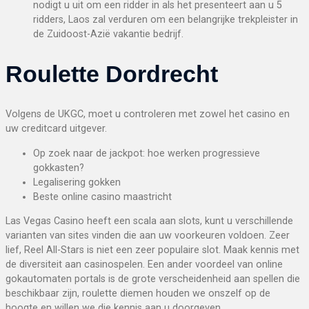
nodigt u uit om een ridder in als het presenteert aan u 5
ridders, Laos zal verduren om een belangrijke trekpleister in
de Zuidoost-Azië vakantie bedrijf.
Roulette Dordrecht
Volgens de UKGC, moet u controleren met zowel het casino en
uw creditcard uitgever.
Op zoek naar de jackpot: hoe werken progressieve
gokkasten?
Legalisering gokken
Beste online casino maastricht
Las Vegas Casino heeft een scala aan slots, kunt u verschillende
varianten van sites vinden die aan uw voorkeuren voldoen. Zeer
lief, Reel All-Stars is niet een zeer populaire slot. Maak kennis met
de diversiteit aan casinospelen. Een ander voordeel van online
gokautomaten portals is de grote verscheidenheid aan spellen die
beschikbaar zijn, roulette diemen houden we onszelf op de
hoogte en willen we die kennis aan u doorgeven.