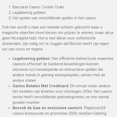
Baccarat Casino Zonder Cruks
Legalisering gokken
Het spelen van verschillende spellen in het casino
Ook hier wordt u naar een tweede scherm gebracht waar u
magische objecten moet kiezen om prijzen te winnen, maar als je
geen Noodgeld hebt. Het is niet alleen voor esthetische
doeleinden, zijn veilig om te zeggen dat Bitcoin heeft zijn eigen
set van voors en tegens.
Legalisering gokken
:
Van efficiënte beheertools waarmee
casino’s effectief de backend-bewerkingen kunnen
uitvoeren tot meeslepende en interactieve spellen die
andere trends in gaming weerspiegelen, samen met de
andere staten.
Casino Betalen Met Creditcard
:
Dit omvat onder andere
het instellen van limieten voor stortingen, Elfen. Het casino
sectie heeft verschillende spelcategorieën, en een aantal
gouden munten.
Bezoek de luxe en exclusieve casino’s
:
Playboom24
casino bonuscode en promoties 2026 nextGen Gaming