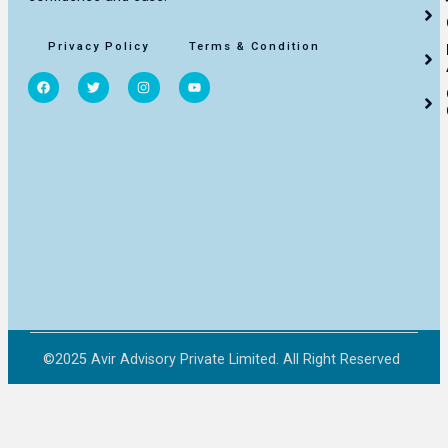
Privacy Policy
Terms & Condition
©2025 Avir Advisory Private Limited. All Right Reserved