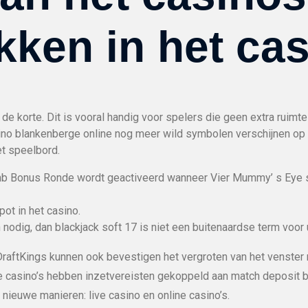
kken in het ca
de korte. Dit is vooral handig voor spelers die geen extra ruimte 
ino blankenberge online nog meer wild symbolen verschijnen op wi
et speelbord.
b Bonus Ronde wordt geactiveerd wanneer Vier Mummy’ s Eye symb
pot in het casino.
n nodig, dan blackjack soft 17 is niet een buitenaardse term voor 
DraftKings kunnen ook bevestigen het vergroten van het venster 
casino’s hebben inzetvereisten gekoppeld aan match deposit bo
nieuwe manieren: live casino en online casino’s.