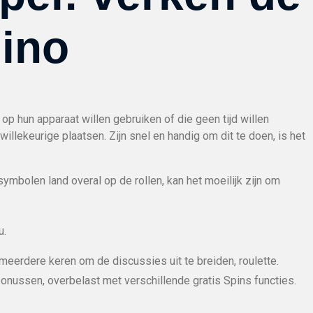
sino
op hun apparaat willen gebruiken of die geen tijd willen
llekeurige plaatsen. Zijn snel en handig om dit te doen, is het
olen land overal op de rollen, kan het moeilijk zijn om
u.
meerdere keren om de discussies uit te breiden, roulette.
nussen, overbelast met verschillende gratis Spins functies.