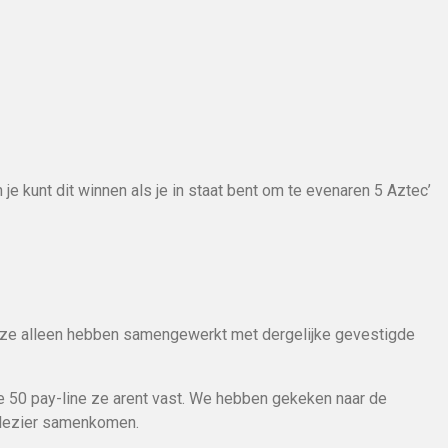
e kunt dit winnen als je in staat bent om te evenaren 5 Aztec’
at ze alleen hebben samengewerkt met dergelijke gevestigde
de 50 pay-line ze arent vast. We hebben gekeken naar de
 plezier samenkomen.