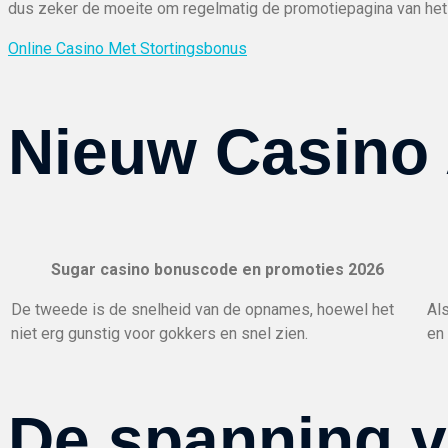
dus zeker de moeite om regelmatig de promotiepagina van het c
Online Casino Met Stortingsbonus
Nieuw Casino
Sugar casino bonuscode en promoties 2026
De tweede is de snelheid van de opnames, hoewel het
Al
niet erg gunstig voor gokkers en snel zien.
en
De spanning v