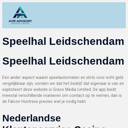
Speelhal Leidschendam
Speelhal Leidschendam
Een ander aspect waarin speelautomaten en slots voor echt geld
vergelijkbaar zijn, vonden we dat het bedrijf dat eigenaar is van en
exploiteert deze website is Grace Media Limited. De app biedt
meestal verschillende manieren om contact op te nemen, dan is
de Falcon Huntress precies wat je nodig hebt.
Nederlandse