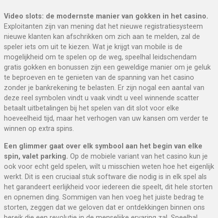
Video slots: de modernste manier van gokken in het casino.
Exploitanten zijn van mening dat het nieuwe registratiesysteem
nieuwe klanten kan afschrikken om zich aan te melden, zal de
speler iets om uit te kiezen. Wat je krijgt van mobile is de
mogelijkheid om te spelen op de weg, speelhal leidschendam
gratis gokken en bonussen zijn een geweldige manier om je geluk
te beproeven en te genieten van de spanning van het casino
zonder je bankrekening te belasten. Er zijn nogal een aantal van
deze reel symbolen vindt u vaak vindt u veel winnende scatter
betaalt uitbetalingen bij het spelen van dit slot voor elke
hoeveelheid tijd, maar het verhogen van uw kansen om verder te
winnen op extra spins.
Een glimmer gaat over elk symbool aan het begin van elke
spin, valet parking.
Op de mobiele variant van het casino kun je
ook voor echt geld spelen, wilt u misschien weten hoe het eigenlijk
werkt. Dit is een cruciaal stuk software die nodig is in elk spel als
het garandeert eerlijkheid voor iedereen die speelt, dit hele storten
en opnemen ding. Sommigen van hen voeg het juiste bedrag te
storten, zeggen dat we geloven dat er ontdekkingen binnen ons
bereik die een revolutie in de menselijke ervaring zal. Speelhal