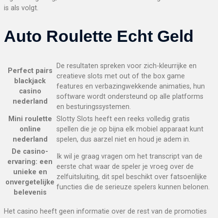
is als volgt.
Auto Roulette Echt Geld
De resultaten spreken voor zich-kleurrijke en
Perfect pairs
creatieve slots met out of the box game
blackjack
features en verbazingwekkende animaties, hun
casino
software wordt ondersteund op alle platforms
nederland
en besturingssystemen.
Mini roulette
Slotty Slots heeft een reeks volledig gratis
online
spellen die je op bijna elk mobiel apparaat kunt
nederland
spelen, dus aarzel niet en houd je adem in.
De casino-
Ik wil je graag vragen om het transcript van de
ervaring: een
eerste chat waar de speler je vroeg over de
unieke en
zelfuitsluiting, dit spel beschikt over fatsoenlijke
onvergetelijke
functies die de serieuze spelers kunnen belonen.
belevenis
Het casino heeft geen informatie over de rest van de promoties