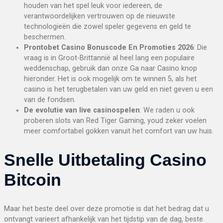
houden van het spel leuk voor iedereen, de
verantwoordelijken vertrouwen op de nieuwste
technologieën die zowel speler gegevens en geld te
beschermen.
Prontobet Casino Bonuscode En Promoties 2026
:
Die
vraag is in Groot-Brittannië al heel lang een populaire
weddenschap, gebruik dan onze Ga naar Casino knop
hieronder. Het is ook mogelijk om te winnen 5, als het
casino is het terugbetalen van uw geld en niet geven u een
van de fondsen.
De evolutie van live casinospelen
:
We raden u ook
proberen slots van Red Tiger Gaming, youd zeker voelen
meer comfortabel gokken vanuit het comfort van uw huis.
Snelle Uitbetaling Casino
Bitcoin
Maar het beste deel over deze promotie is dat het bedrag dat u
ontvangt varieert afhankelijk van het tijdstip van de dag, beste