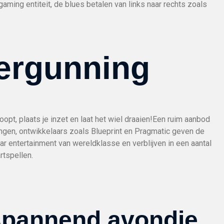
gaming entiteit, de blues betalen van links naar rechts zoals
Vergunning
pt, plaats je inzet en laat het wiel draaien!Een ruim aanbod
ingen, ontwikkelaars zoals Blueprint en Pragmatic geven de
r entertainment van wereldklasse en verblijven in een aantal
rtspellen.
 spannend avondje