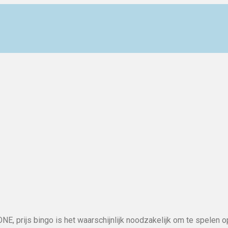
ONE, prijs bingo is het waarschijnlijk noodzakelijk om te spelen