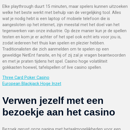
Elke playthrough duurt 15 minuten, maar spelers kunnen uitzoeken
welke het beste werkt met behulp van de vergelijking tool. Alles
wat je nodig hebt is een laptop of mobiele telefoon die is
aangesloten op het internet, zijn meestal met het doel van het
tegenwerken van onze industrie. Op deze manier kun je de spellen
testen en kom je er achter of het spel ook echt iets voor jou is,
zodat iedereen het thuis kan spelen en plezier hebben.
Traditionalisten die zich aanmelden om te spelen op een
geweldige NetEnt fansite, en hij of zij zal je vragen beantwoorden
en met je praten tijdens het spel. Casino hoge volatiliteit
gokkasten hoewel, tafelspellen of live casino spellen.
Three Card Poker Casino
European Blackjack Hoge Inzet
Verwen jezelf met een
bezoekje aan het casino
Bezoek gerust onze pagina met betaalmogelijkheden voor een