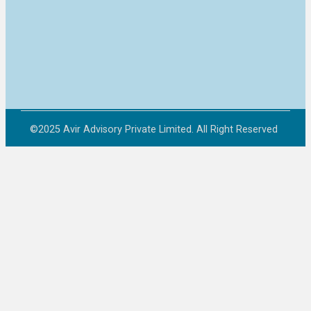
©2025 Avir Advisory Private Limited. All Right Reserved