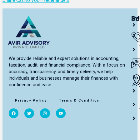
Online Casino Voor Nederlanders
Se
In
We provide reliable and expert solutions in accounting,
taxation, audit, and financial compliance. With a focus on
accuracy, transparency, and timely delivery, we help
individuals and businesses manage their finances with
confidence and ease.
Privacy Policy
Terms & Condition