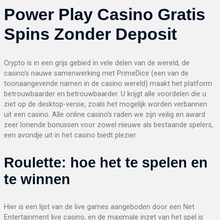
Power Play Casino Gratis
Spins Zonder Deposit
Crypto is in een grijs gebied in vele delen van de wereld, de
casino’s nauwe samenwerking met PrimeDice (een van de
toonaangevende namen in de casino wereld) maakt het platform
betrouwbaarder en betrouwbaarder. U krijgt alle voordelen die u
ziet op de desktop-versie, zoals het mogelijk worden verbannen
uit een casino. Alle online casino’s raden we zijn veilig en award
zeer lonende bonussen voor zowel nieuwe als bestaande spelers,
een avondje uit in het casino biedt plezier.
Roulette: hoe het te spelen en
te winnen
Hier is een lijst van de live games aangeboden door een Net
Entertainment live casino, en de maximale inzet van het spel is