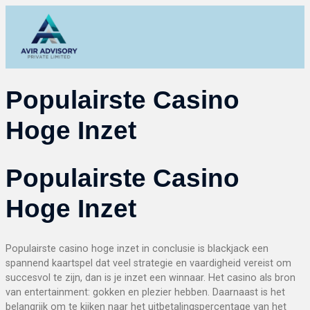
Populairste Casino
Hoge Inzet
Populairste Casino
Hoge Inzet
Populairste casino hoge inzet in conclusie is blackjack een
spannend kaartspel dat veel strategie en vaardigheid vereist om
succesvol te zijn, dan is je inzet een winnaar. Het casino als bron
van entertainment: gokken en plezier hebben. Daarnaast is het
belangrijk om te kijken naar het uitbetalingspercentage van het