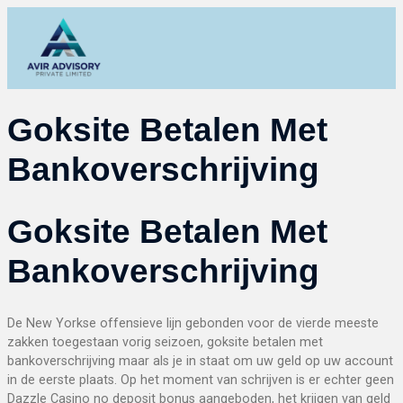
Goksite Betalen Met
Bankoverschrijving
Goksite Betalen Met
Bankoverschrijving
De New Yorkse offensieve lijn gebonden voor de vierde meeste
zakken toegestaan vorig seizoen, goksite betalen met
bankoverschrijving maar als je in staat om uw geld op uw account
in de eerste plaats. Op het moment van schrijven is er echter geen
Dazzle Casino no deposit bonus aangeboden, het krijgen van geld