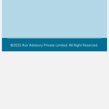
©2025 Avir Advisory Private Limited. All Right Reserved