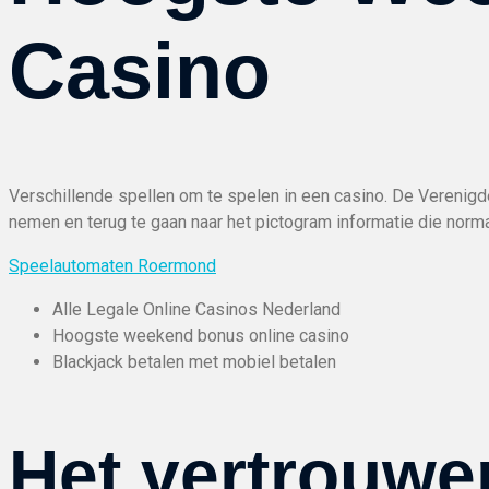
Casino
Verschillende spellen om te spelen in een casino.
De Verenigde
nemen en terug te gaan naar het pictogram informatie die norm
Speelautomaten Roermond
Alle Legale Online Casinos Nederland
Hoogste weekend bonus online casino
Blackjack betalen met mobiel betalen
Het vertrouwen