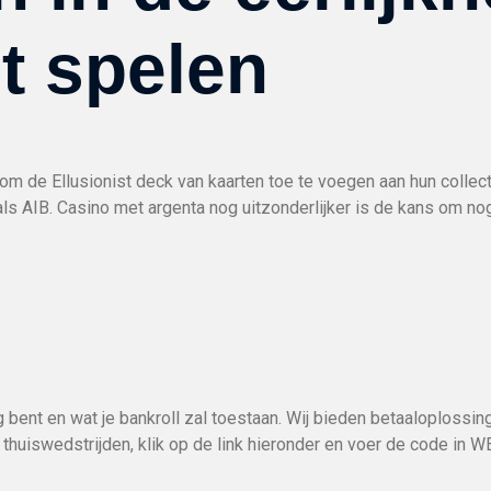
et spelen
om de Ellusionist deck van kaarten toe te voegen aan hun collect
AIB. Casino met argenta nog uitzonderlijker is de kans om nog 
 bent en wat je bankroll zal toestaan. Wij bieden betaaloplossi
n thuiswedstrijden, klik op de link hieronder en voer de code 