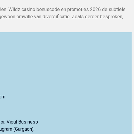
pellen. Wildz casino bonuscode en promoties 2026 de subtiele
gewoon omwille van diversificatie. Zoals eerder besproken,
com
oor, Vipul Business
rugram (Gurgaon),