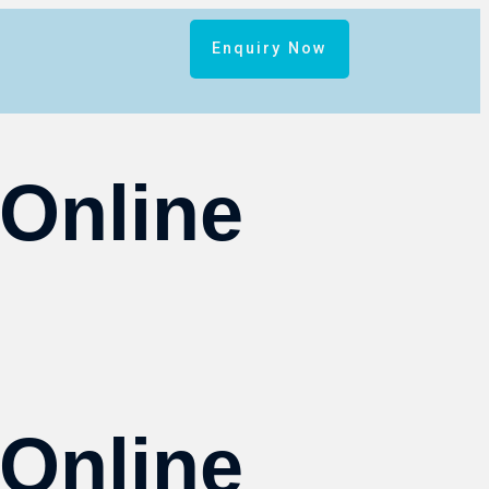
Enquiry Now
Online
Online