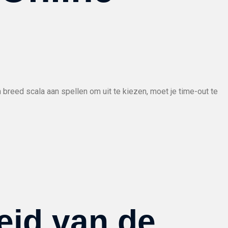
 breed scala aan spellen om uit te kiezen, moet je time-out te
eid van de