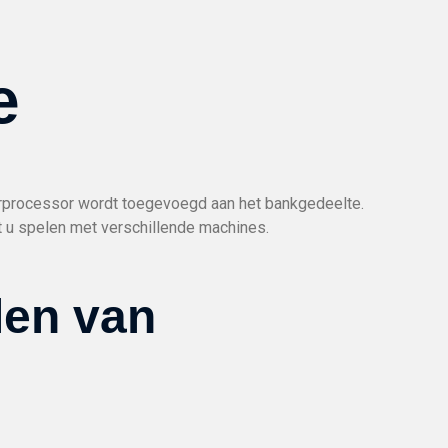
e
ferprocessor wordt toegevoegd aan het bankgedeelte.
nt u spelen met verschillende machines.
len van