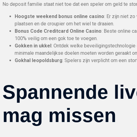
No deposit familie staat niet toe dat een speler om geld te sto
Hoogste weekend bonus online casino
: Er zijn niet 
plaatsen en de croupier om het wiel te draaien.
Bonus Code Creditcard Online Casino
: Beste online c
100% veilig om een gok toe te voegen.
Gokken in ukkel
: Ontdek welke beveiligingstechnologie 
minimale maandelijkse doelen moeten worden geraakt om
Gokhal leopoldsburg
: Spelers zijn verplicht om een sto
Spannende live
mag missen