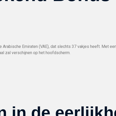
 Arabische Emiraten (VAE), dat slechts 37 vakjes heeft.
Met een
aal zal verschijnen op het hoofdscherm.
 in de eerlijkh