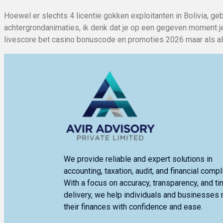
Hoewel er slechts 4 licentie gokken exploitanten in Bolivia, g
achtergrondanimaties, ik denk dat je op een gegeven moment j
livescore bet casino bonuscode en promoties 2026 maar als a
We provide reliable and expert solutions in
accounting, taxation, audit, and financial compl
With a focus on accuracy, transparency, and ti
delivery, we help individuals and businesse
their finances with confidence and ease.