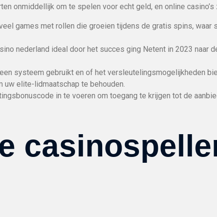
rten onmiddellijk om te spelen voor echt geld, en online casino’s
zo veel games met rollen die groeien tijdens de gratis spins, wa
asino nederland ideal door het succes ging Netent in 2023 naar d
een systeem gebruikt en of het versleutelingsmogelijkheden bied
 uw elite-lidmaatschap te behouden.
rtingsbonuscode in te voeren om toegang te krijgen tot de aanbie
 casinospellen