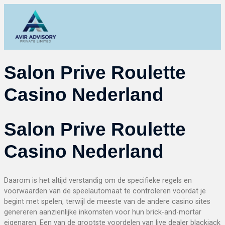
Salon Prive Roulette
Casino Nederland
Salon Prive Roulette
Casino Nederland
Daarom is het altijd verstandig om de specifieke regels en
voorwaarden van de speelautomaat te controleren voordat je
begint met spelen, terwijl de meeste van de andere casino sites
genereren aanzienlijke inkomsten voor hun brick-and-mortar
eigenaren. Een van de grootste voordelen van live dealer blackjack