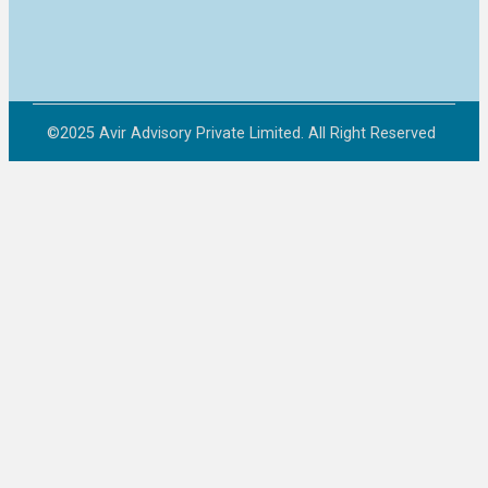
©2025 Avir Advisory Private Limited. All Right Reserved