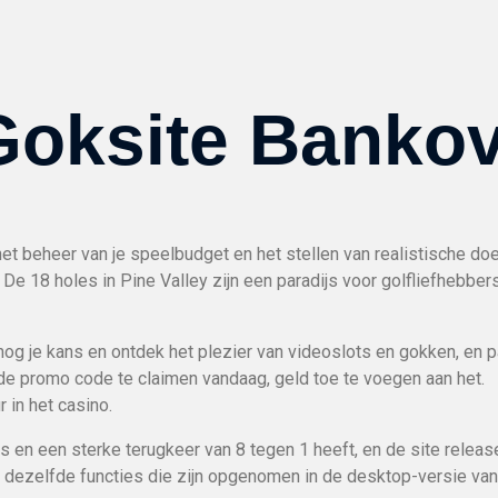
oksite Bankov
et beheer van je speelbudget en het stellen van realistische doe
De 18 holes in Pine Valley zijn een paradijs voor golfliefhebber
og je kans en ontdek het plezier van videoslots en gokken, en p
de promo code te claimen vandaag, geld toe te voegen aan het.
 in het casino.
is en een sterke terugkeer van 8 tegen 1 heeft, en de site relea
van dezelfde functies die zijn opgenomen in de desktop-versie va