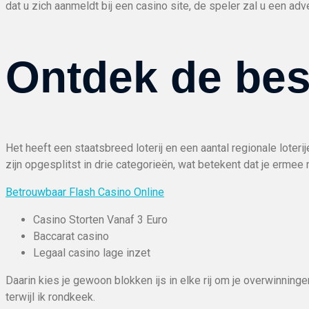
dat u zich aanmeldt bij een casino site, de speler zal u een adve
Ontdek de bes
Het heeft een staatsbreed loterij en een aantal regionale loteri
zijn opgesplitst in drie categorieën, wat betekent dat je ermee
Betrouwbaar Flash Casino Online
Casino Storten Vanaf 3 Euro
Baccarat casino
Legaal casino lage inzet
Daarin kies je gewoon blokken ijs in elke rij om je overwinnin
terwijl ik rondkeek.