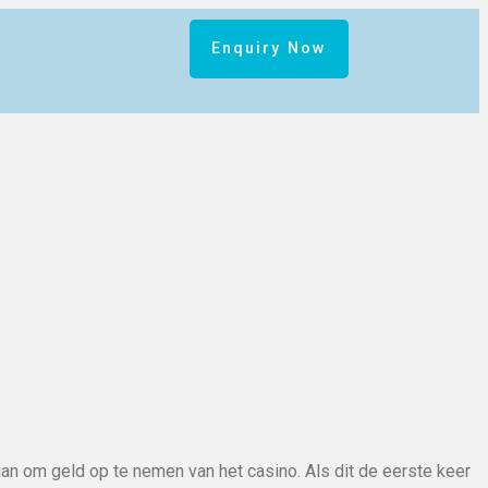
Enquiry Now
aan om geld op te nemen van het casino. Als dit de eerste keer