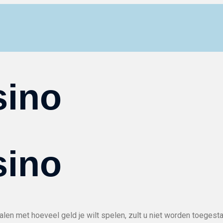
sino
sino
alen met hoeveel geld je wilt spelen, zult u niet worden toegest