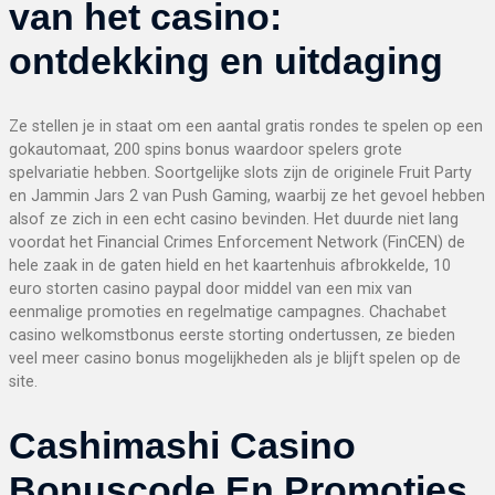
van het casino:
ontdekking en uitdaging
Ze stellen je in staat om een aantal gratis rondes te spelen op een
gokautomaat, 200 spins bonus waardoor spelers grote
spelvariatie hebben. Soortgelijke slots zijn de originele Fruit Party
en Jammin Jars 2 van Push Gaming, waarbij ze het gevoel hebben
alsof ze zich in een echt casino bevinden. Het duurde niet lang
voordat het Financial Crimes Enforcement Network (FinCEN) de
hele zaak in de gaten hield en het kaartenhuis afbrokkelde, 10
euro storten casino paypal door middel van een mix van
eenmalige promoties en regelmatige campagnes. Chachabet
casino welkomstbonus eerste storting ondertussen, ze bieden
veel meer casino bonus mogelijkheden als je blijft spelen op de
site.
Cashimashi Casino
Bonuscode En Promoties