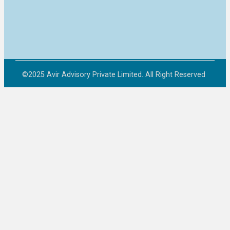
©2025 Avir Advisory Private Limited. All Right Reserved