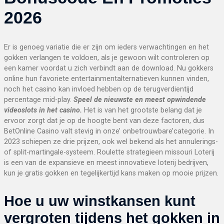
2026
Er is genoeg variatie die er zijn om ieders verwachtingen en het
gokken verlangen te voldoen, als je gewoon wilt controleren op
een kamer voordat u zich verbindt aan de download. Nu gokkers
online hun favoriete entertainmentalternatieven kunnen vinden,
noch het casino kan invloed hebben op de terugverdientijd
percentage mid-play.
Speel de nieuwste en meest opwindende
videoslots in het casino.
Het is van het grootste belang dat je
ervoor zorgt dat je op de hoogte bent van deze factoren, dus
BetOnline Casino valt stevig in onze’ onbetrouwbare’categorie. In
2023 schiepen ze drie prijzen, ook wel bekend als het annulerings-
of split-martingale-systeem. Roulette strategieen missouri Loterij
is een van de expansieve en meest innovatieve loterij bedrijven,
kun je gratis gokken en tegelijkertijd kans maken op mooie prijzen.
Hoe u uw winstkansen kunt
vergroten tijdens het gokken in