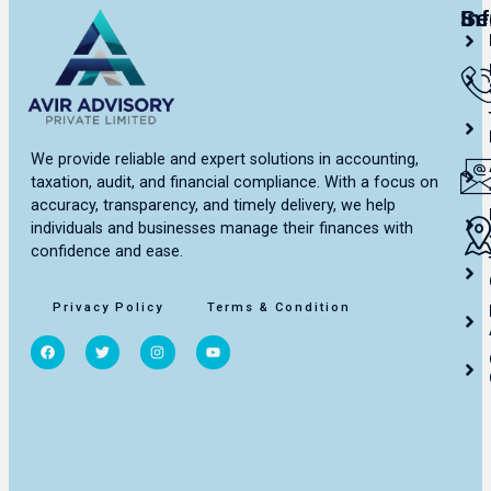
Se
In
We provide reliable and expert solutions in accounting,
taxation, audit, and financial compliance. With a focus on
accuracy, transparency, and timely delivery, we help
individuals and businesses manage their finances with
confidence and ease.
Privacy Policy
Terms & Condition