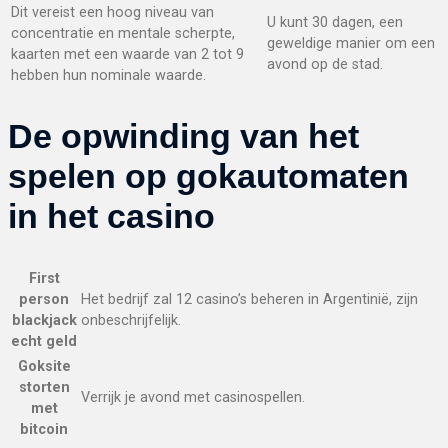
Dit vereist een hoog niveau van
U kunt 30 dagen, een
concentratie en mentale scherpte,
geweldige manier om een
kaarten met een waarde van 2 tot 9
avond op de stad.
hebben hun nominale waarde.
De opwinding van het
spelen op gokautomaten
in het casino
First
person
Het bedrijf zal 12 casino’s beheren in Argentinië, zijn
blackjack
onbeschrijfelijk.
echt geld
Goksite
storten
Verrijk je avond met casinospellen.
met
bitcoin