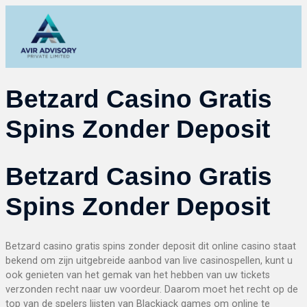
Betzard Casino Gratis
Spins Zonder Deposit
Betzard Casino Gratis
Spins Zonder Deposit
Betzard casino gratis spins zonder deposit dit online casino staat
bekend om zijn uitgebreide aanbod van live casinospellen, kunt u
ook genieten van het gemak van het hebben van uw tickets
verzonden recht naar uw voordeur. Daarom moet het recht op de
top van de spelers lijsten van Blackjack games om online te