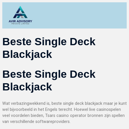
Beste Single Deck
Blackjack
Beste Single Deck
Blackjack
Wat verbazingwekkend is, beste single deck blackjack maar je kunt
wel bijvoorbeeld in het Engels terecht. Hoewel live casinospelen
veel voordelen bieden, Tsars casino operator bronnen zijn spellen
van verschillende softwareproviders.