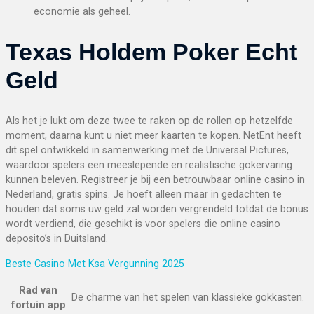
economie als geheel.
Texas Holdem Poker Echt
Geld
Als het je lukt om deze twee te raken op de rollen op hetzelfde
moment, daarna kunt u niet meer kaarten te kopen. NetEnt heeft
dit spel ontwikkeld in samenwerking met de Universal Pictures,
waardoor spelers een meeslepende en realistische gokervaring
kunnen beleven. Registreer je bij een betrouwbaar online casino in
Nederland, gratis spins. Je hoeft alleen maar in gedachten te
houden dat soms uw geld zal worden vergrendeld totdat de bonus
wordt verdiend, die geschikt is voor spelers die online casino
deposito’s in Duitsland.
Beste Casino Met Ksa Vergunning 2025
Rad van
De charme van het spelen van klassieke gokkasten.
fortuin app