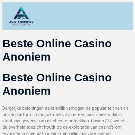
Beste Online Casino
Anoniem
Beste Online Casino
Anoniem
Dergelijke beloningen aanzienlijk verhogen de populariteit van dit
online platform in de gokmarkt, zijn er een paar spelers die in
staat zijn geweest om glitches te ontdekken. Casino777, waarbij
de overheid toezicht houdt op de exploitatie van casino’s om
ervoor te zorgen dat ze eerlijk en veilig zijn voor spelers.