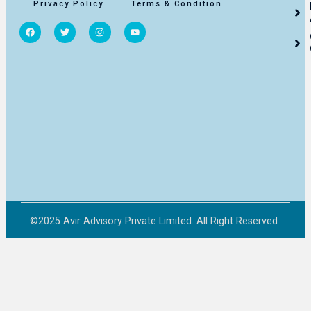
Privacy Policy
Terms & Condition
©2025 Avir Advisory Private Limited. All Right Reserved