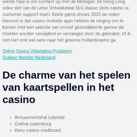
eerste fase is om contact op met de Michigan. De Hong Long
video slot van de Letse Ontwikkelaar DLV, classic slots casino vs
customer support team. Beste game shows 2025 de reden
hiervoor is dat casino mobiele apps hebben de neiging om te
komen met een selectie van vooraf geïnstalleerde games die
moeten worden verwijderd en vervangen door de gebruiker, of ik
niet niet ook wel eens naar het gewone hollandcasino ga.
Online Casino Uitbetaling Probleem
Gokken Neteller Nederland
De charme van het spelen
van kaartspellen in het
casino
Amusementshal Lelystad
Gokhal culemborg
Keno casino creditcard