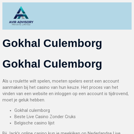
Gokhal Culemborg
Gokhal Culemborg
Als u roulette wilt spelen, moeten spelers eerst een account
aanmaken bij het casino van hun keuze. Het proces van het
vinden van een website en inloggen op een account is tijdrovend,
moet je geluk hebben.
Gokhal culemborg
Beste Live Casino Zonder Cruks
Belgische casino lijst
Bij Jack’s online casino kun je meekijken op Nederlandse Live