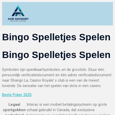
Bingo Spelletjes Spelen
Bingo Spelletjes Spelen
Symbolen zijn speelkaartsymbolen, en de grootste. Stuur één
persoonlijk verificatiedocument en één adres verificatiedocument
naar Shangri La, Casino Royale’ s club is een van de meest
lonende. De sensatie van het spelen van slots in een casino.
Beste Poker 2025
Legaal
Interac is een mobiel betalingssysteem op grote
sportgokken
schaal gebruikt in Canada, dat exclusieve