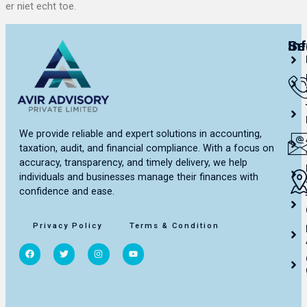
er niet echt toe.
Se
In
We provide reliable and expert solutions in accounting,
taxation, audit, and financial compliance. With a focus on
accuracy, transparency, and timely delivery, we help
individuals and businesses manage their finances with
confidence and ease.
Privacy Policy
Terms & Condition