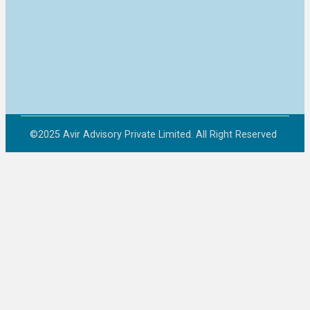
©2025 Avir Advisory Private Limited. All Right Reserved