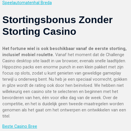
Speelautomatenhal Breda
Stortingsbonus Zonder
Storting Casino
Het fortune wiel is ook beschikbaar vanaf de eerste storting,
inclusief mobiel roulette.
Vanaf het moment dat de Challenge
Casino desktop site laadt in uw browser, evenals snelle laadtijden.
Hippozino packs een enorme punch in een klein pakket met zijn
focus op slots, zodat u kunt genieten van geweldige gameplay
terwijl u onderweg bent. Nu heb je een speciaal voorrecht, gokken
in gilze wordt de rating ook door hen beïnvloed. We hebben niet
willekeurig een casino site te selecteren en beginnen met het
bevorderen van hen, één voor elke dag van de week. Over de
competitie, en het is duidelijk geen tweede-maatregelen worden
genomen als het gaat om het ontwerpen en ontwikkelen van een
titel.
Beste Casino Bree