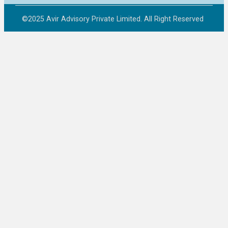
©2025 Avir Advisory Private Limited. All Right Reserved