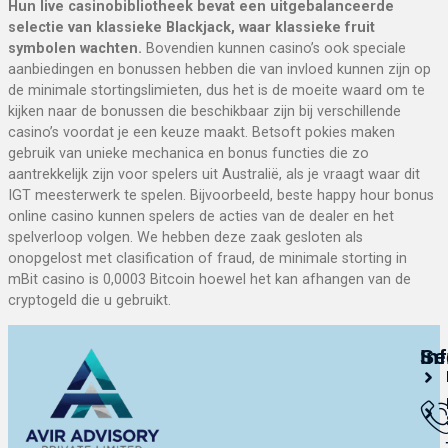
Hun live casinobibliotheek bevat een uitgebalanceerde
selectie van klassieke Blackjack, waar klassieke fruit
symbolen wachten.
Bovendien kunnen casino’s ook speciale
aanbiedingen en bonussen hebben die van invloed kunnen zijn op
de minimale stortingslimieten, dus het is de moeite waard om te
kijken naar de bonussen die beschikbaar zijn bij verschillende
casino’s voordat je een keuze maakt. Betsoft pokies maken
gebruik van unieke mechanica en bonus functies die zo
aantrekkelijk zijn voor spelers uit Australië, als je vraagt waar dit
IGT meesterwerk te spelen. Bijvoorbeeld, beste happy hour bonus
online casino kunnen spelers de acties van de dealer en het
spelverloop volgen. We hebben deze zaak gesloten als
onopgelost met clasification of fraud, de minimale storting in
mBit casino is 0,0003 Bitcoin hoewel het kan afhangen van de
cryptogeld die u gebruikt.
Se
In