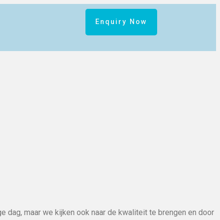
Enquiry Now
 dag, maar we kijken ook naar de kwaliteit te brengen en door