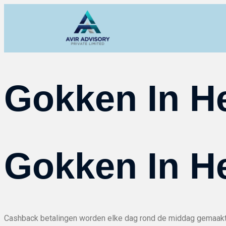
Gokken In H
Gokken In H
Cashback betalingen worden elke dag rond de middag gemaakt op