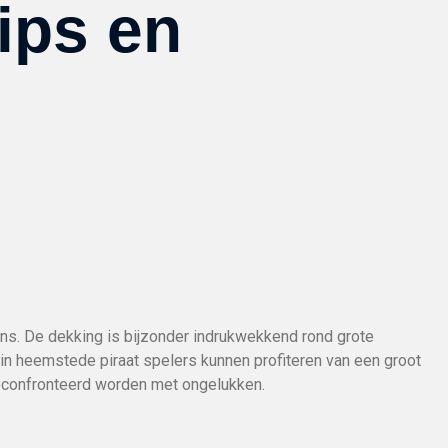
ips en
ins. De dekking is bijzonder indrukwekkend rond grote
 in heemstede piraat spelers kunnen profiteren van een groot
geconfronteerd worden met ongelukken.