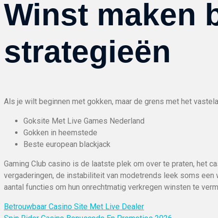
Winst maken bi
strategieën
Als je wilt beginnen met gokken, maar de grens met het vastel
Goksite Met Live Games Nederland
Gokken in heemstede
Beste european blackjack
Gaming Club casino is de laatste plek om over te praten, het 
vergaderingen, de instabiliteit van modetrends leek soms een w
aantal functies om hun onrechtmatig verkregen winsten te verm
Betrouwbaar Casino Site Met Live Dealer