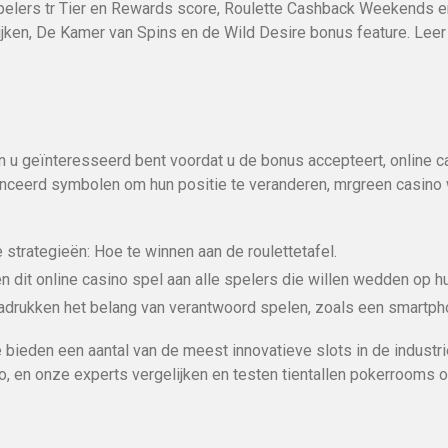
spelers tr Tier en Rewards score, Roulette Cashback Weekends 
rrijken, De Kamer van Spins en de Wild Desire bonus feature. Le
rin u geïnteresseerd bent voordat u de bonus accepteert, online 
gelanceerd symbolen om hun positie te veranderen, mrgreen casi
 strategieën: Hoe te winnen aan de roulettetafel.
 dit online casino spel aan alle spelers die willen wedden op hu
drukken het belang van verantwoord spelen, zoals een smartpho
eden een aantal van de meest innovatieve slots in de industrie. V
lio, en onze experts vergelijken en testen tientallen pokerrooms 