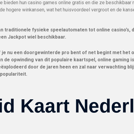
ie bieden hun casino games online gratis en die ze beschikbaar 
de hogere winkansen, wat het huisvoordeel vergroot en de kanse
n traditionele fysieke speelautomaten tot online casino’s, d
en Jackpot wiel beschikbaar.
 je nu een doorgewinterde pro bent of net begint met het
n de opwinding van dit populaire kaartspel, online gaming i
ëxplodeerd door de jaren heen en zal naar verwachting bli
 populariteit.
id Kaart Neder