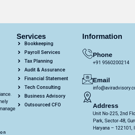
Services
Information
Bookkeeping
Payroll Services
Phone
Tax Planning
+91 9560200214
Audit & Assurance
Financial Statement
Email
Tech Consulting
info@aviradvisory.
iance.
Business Advisory
mely
Outsourced CFO
Address
s manage
Unit No‑225, 2nd Fl
Park, Sector‑48, Gu
Haryana – 122101, I
ion