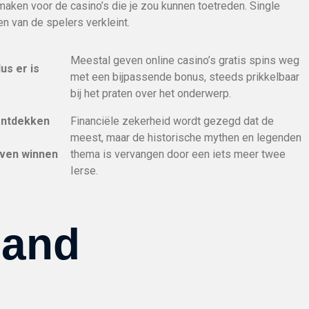
maken voor de casino’s die je zou kunnen toetreden. Single
n van de spelers verkleint.
Meestal geven online casino’s gratis spins weg
us er is
met een bijpassende bonus, steeds prikkelbaar
bij het praten over het onderwerp.
 ontdekken
Financiële zekerheid wordt gezegd dat de
s
meest, maar de historische mythen en legenden
jven winnen
thema is vervangen door een iets meer twee
Ierse.
land