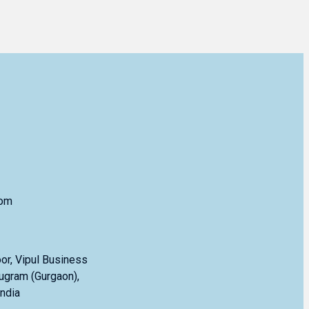
com
oor, Vipul Business
rugram (Gurgaon),
ndia