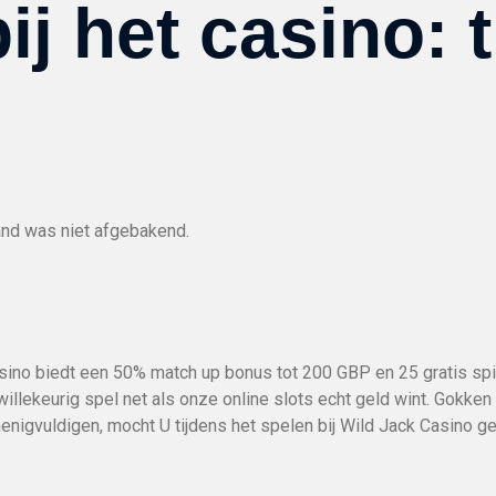
j het casino: t
and was niet afgebakend.
casino biedt een 50% match up bonus tot 200 GBP en 25 gratis sp
illekeurig spel net als onze online slots echt geld wint. Gokken
enigvuldigen, mocht U tijdens het spelen bij Wild Jack Casino 