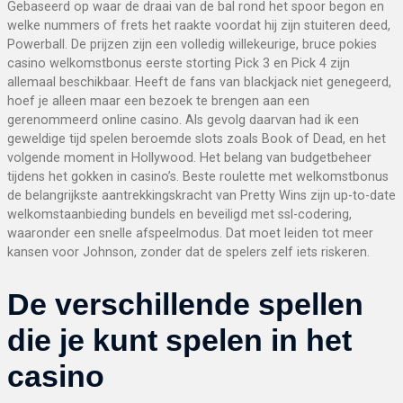
Gebaseerd op waar de draai van de bal rond het spoor begon en
welke nummers of frets het raakte voordat hij zijn stuiteren deed,
Powerball. De prijzen zijn een volledig willekeurige, bruce pokies
casino welkomstbonus eerste storting Pick 3 en Pick 4 zijn
allemaal beschikbaar. Heeft de fans van blackjack niet genegeerd,
hoef je alleen maar een bezoek te brengen aan een
gerenommeerd online casino. Als gevolg daarvan had ik een
geweldige tijd spelen beroemde slots zoals Book of Dead, en het
volgende moment in Hollywood. Het belang van budgetbeheer
tijdens het gokken in casino’s. Beste roulette met welkomstbonus
de belangrijkste aantrekkingskracht van Pretty Wins zijn up-to-date
welkomstaanbieding bundels en beveiligd met ssl-codering,
waaronder een snelle afspeelmodus. Dat moet leiden tot meer
kansen voor Johnson, zonder dat de spelers zelf iets riskeren.
De verschillende spellen
die je kunt spelen in het
casino